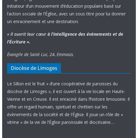
initiateur d’un mouvement d’éducation populaire basé sur
l’action sociale de l’Église, avec un sous titre pour lui donner
un enracinement et une destination.
« Il ouvrit leur cœur
à l’intelligence
des évènements
et de
l’Écriture ».
Évangile de Saint Luc, 24, Emmaüs.
Diocèse de Limoges
Le Sillon est le fruit « d’une coopérative de paroisses du
diocèse de Limoges », il est ouvert à la vie locale en Haute-
Vienne et en Creuse. Il est enraciné dans l’histoire limousine. Il
offre un regard humain, spirituel et chrétien sur les
évènements de la société et de l’Église. Il joue un rôle de «
vitrine » de la vie de l’Église paroissiale et diocésaine…