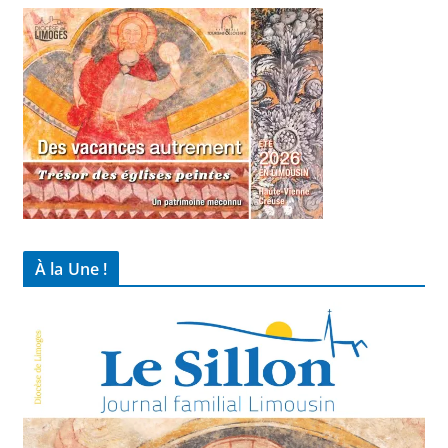
À la Une !