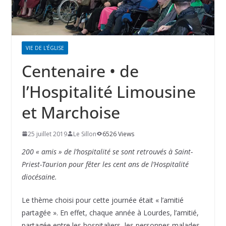
VIE DE L'ÉGLISE
Centenaire • de
l’Hospitalité Limousine
et Marchoise
25 juillet 2019
Le Sillon
6526 Views
200 « amis » de l’hospitalité se sont retrouvés à Saint-
Priest-Taurion pour fêter les cent ans de l’Hospitalité
diocésaine.
Le thème choisi pour cette journée était « l’amitié
partagée ». En effet, chaque année à Lourdes, l’amitié,
partagée entre les hospitaliers, les personnes malades