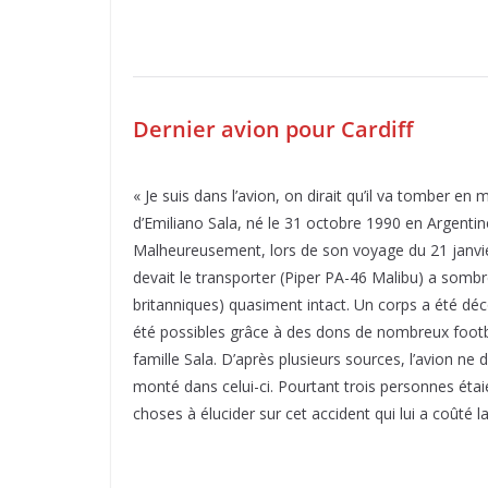
Dernier avion pour Cardiff
« Je suis dans l’avion, on dirait qu’il va tomber en
d’Emiliano Sala, né le 31 octobre 1990 en Argentine
Malheureusement, lors de son voyage du 21 janvier
devait le transporter (Piper PA-46 Malibu) a sombr
britanniques) quasiment intact. Un corps a été déco
été possibles grâce à des dons de nombreux footb
famille Sala. D’après plusieurs sources, l’avion ne d
monté dans celui-ci. Pourtant trois personnes étai
choses à élucider sur cet accident qui lui a coûté la