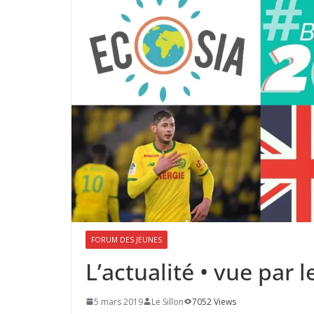
FORUM DES JEUNES
L’actualité • vue par 
5 mars 2019
Le Sillon
7052 Views