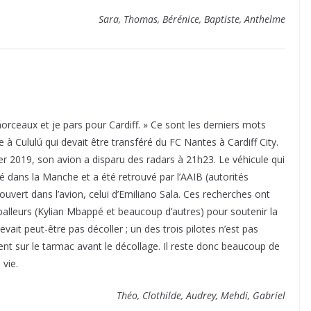
Sara, Thomas, Bérénice, Baptiste, Anthelme
 morceaux et je pars pour Cardiff. » Ce sont les derniers mots
 à Cululú qui devait être transféré du FC Nantes à Cardiff City.
 2019, son avion a disparu des radars à 21h23. Le véhicule qui
é dans la Manche et a été retrouvé par l’AAIB (autorités
uvert dans l’avion, celui d’Emiliano Sala. Ces recherches ont
alleurs (Kylian Mbappé et beaucoup d’autres) pour soutenir la
evait peut-être pas décoller ; un des trois pilotes n’est pas
ent sur le tarmac avant le décollage. Il reste donc beaucoup de
 vie.
Théo, Clothilde, Audrey, Mehdi, Gabriel