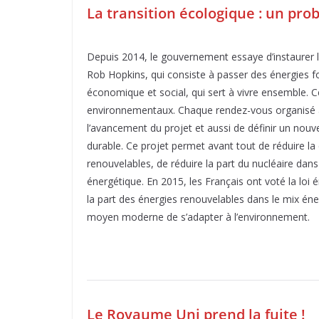
La transition écologique : un pr
Depuis 2014, le gouvernement essaye d’instaurer la
Rob Hopkins, qui consiste à passer des énergies f
économique et social, qui sert à vivre ensemble.
environnementaux. Chaque rendez-vous organisé à 
l’avancement du projet et aussi de définir un no
durable. Ce projet permet avant tout de réduire l
renouvelables, de réduire la part du nucléaire dans
énergétique. En 2015, les Français ont voté la loi
la part des énergies renouvelables dans le mix éne
moyen moderne de s’adapter à l’environnement.
Le Royaume Uni prend la fuite !