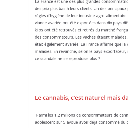
La France est une des plus grandes consommatrices
des prix plus bas à leurs clients. Un des principau
règles d’hygiène de leur industrie agro-alimentair
viande avariée ont été exportées dans dix pays dif
kilos ont été retrouvés et retirés du marché franç
des consommateurs. Les vaches étaient malades, m
était également avariée. La France affirme que l
maladies. En revanche, selon le pays exportateur, i
ce scandale ne se reproduise plus ?
Le cannabis, c’est naturel mais d
Parmi les 1,2 millions de consommateurs de canna
adolescent sur 5 avoue avoir déjà consommé du ca