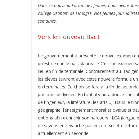
Dans ce nouveau Forum des Jeunes, nous avons laissé
collège Ozanam de Limoges. Nos jeunes journalistes e
semaines.
Vers le nouveau Bac !
Le gouvernement a présenté le nouvel examen du 
qu’est-ce que le baccalauréat ? C’est un examen s
lieu en fin de terminale. Contrairement au Bac génér
les élèves suivront avec cette nouvelle formule un 
en terminales. Ce choix se fera à la fin de second
parcours de lycéen. En tout, il y aura douze spécia
de l’ingénieur, la littérature, les arts…). Dans le tr
géographie, l’enseignement moral et civique et deu
options afin d’enrichir son parcours : LCA (langue
ne savons en revanche pas encore si cette réforme
actuellement en seconde.