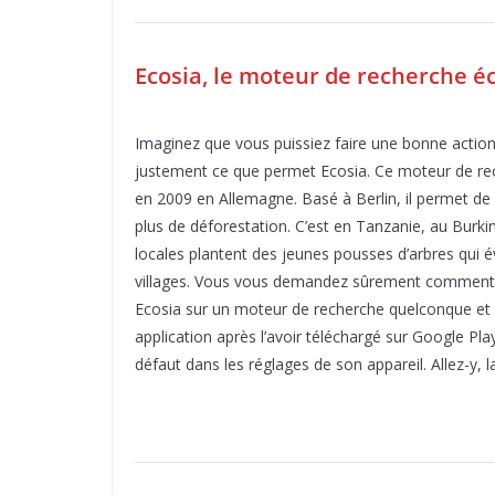
Ecosia, le moteur de recherche é
Imaginez que vous puissiez faire une bonne action 
justement ce que permet Ecosia. Ce moteur de re
en 2009 en Allemagne. Basé à Berlin, il permet de f
plus de déforestation. C’est en Tanzanie, au Bur
locales plantent des jeunes pousses d’arbres qui 
villages. Vous vous demandez sûrement comment util
Ecosia sur un moteur de recherche quelconque et si 
application après l’avoir téléchargé sur Google P
défaut dans les réglages de son appareil. Allez-y, 