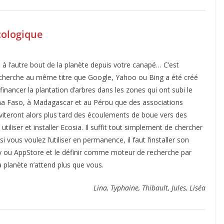
cologique
à l’autre bout de la planète depuis votre canapé… C’est
cherche au même titre que Google, Yahoo ou Bing a été créé
inancer la plantation d’arbres dans les zones qui ont subi le
kina Faso, à Madagascar et au Pérou que des associations
éviteront alors plus tard des écoulements de boue vers des
iser et installer Ecosia. Il suffit tout simplement de chercher
vous voulez l’utiliser en permanence, il faut l’installer son
lay ou AppStore et le définir comme moteur de recherche par
la planète n’attend plus que vous.
Lina, Typhaine, Thibault, Jules, Liséa