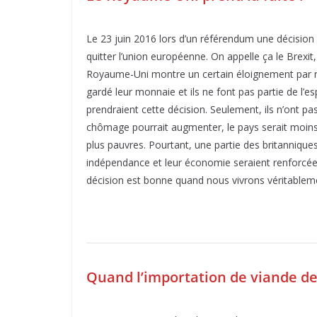
Le 23 juin 2016 lors d’un référendum une décisio
quitter l’union européenne. On appelle ça le Brexit,
Royaume-Uni montre un certain éloignement par ra
gardé leur monnaie et ils ne font pas partie de l’e
prendraient cette décision. Seulement, ils n’ont 
chômage pourrait augmenter, le pays serait moins a
plus pauvres. Pourtant, une partie des britannique
indépendance et leur économie seraient renforcées.
décision est bonne quand nous vivrons véritableme
Quand l’importation de viande d