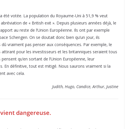
n a été votée. La population du Royaume-Uni à 51,9 % veut
 abréviation de « British exit ». Depuis plusieurs années déjà, le
pport au reste de l’Union Européenne. Ils ont par exemple
space Schengen. On se doutait donc bien qu’un jour, ils
pas dû vraiment pas penser aux conséquences. Par exemple, le
ttirant pour les investisseurs et les britanniques seraient tous
s pensent qu’en sortant de l’Union Européenne, leur
 En définitive, tout est mitigé. Nous saurons vraiment si la
nt avec cela.
Judith, Hugo, Candice, Arthur, Justine
evient dangereuse.