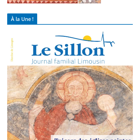
À la Une !