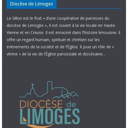
Diocèse de Limoges
Le Sillon est le fruit « d’une coopérative de paroisses du
diocèse de Limoges », il est ouvert à la vie locale en Haute-
Vienne et en Creuse. Il est enraciné dans l’histoire limousine. Il
offre un regard humain, spirituel et chrétien sur les
évènements de la société et de l’Église. Il joue un rôle de «
vitrine » de la vie de l’Église paroissiale et diocésaine…