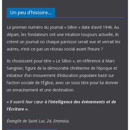
Un peu d’histoire…
Le premier numéro du journal « Sillon » date d’avril 1946. Au
départ, les fondateurs ont une intuition toujours actuelle, ils
créent un journal où chaque paroisse serait vue et verrait les
autres, n’est-ce pas un réseau social avant l’heure ?
Ils choisissent pour titre « Le Sillon », en référence à Marc
Sangnier, figure de la démocratie chrétienne de l’époque et
initiateur d’un mouvement d’éducation populaire basé sur
l’action sociale de l’Église, avec un sous titre pour lui donner
un enracinement et une destination.
« Il ouvrit leur cœur
à l’intelligence
des évènements
et de
l’Écriture ».
Évangile de Saint Luc, 24, Emmaüs.