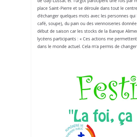
de Gay-Lussac et Turgot participent une fois pa
place Saint-Pierre et se déroule dans tout le centre-v
d’échanger quelques mots avec les personnes qui l
café, soupe), du pain ou des viennoiseries donné
début de saison car les stocks de la Banque Alimen
lycéens participants : « Ces actions me permetten
dans le monde actuel. Cela m’a permis de changer m