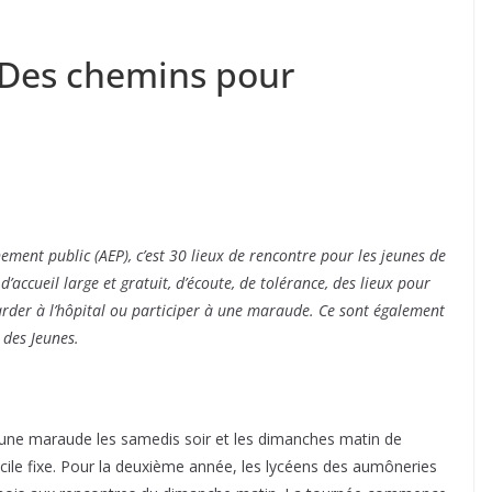
 • Des chemins pour
ement public (AEP), c’est 30 lieux de rencontre pour les jeunes de
’accueil large et gratuit, d’écoute, de tolérance, des lieux pour
arder à l’hôpital ou participer à une maraude. Ce sont également
 des Jeunes.
 une maraude les samedis soir et les dimanches matin de
ile fixe. Pour la deuxième année, les lycéens des aumôneries