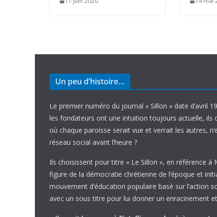
17 juin 2020
14 mai 
Un peu d’histoire…
Le premier numéro du journal « Sillon » date d’avril 1
les fondateurs ont une intuition toujours actuelle, ils 
où chaque paroisse serait vue et verrait les autres, n
réseau social avant l’heure ?
Ils choisissent pour titre « Le Sillon », en référence à
figure de la démocratie chrétienne de l’époque et initi
mouvement d’éducation populaire basé sur l’action soci
avec un sous titre pour lui donner un enracinement et