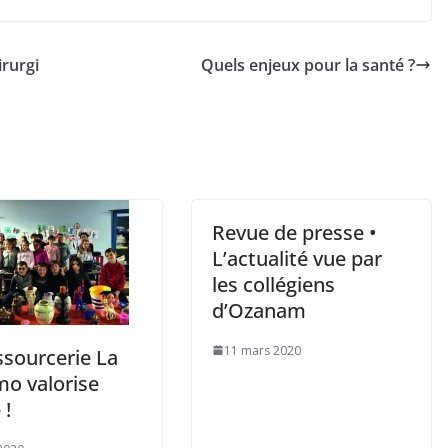
irurgi
Quels enjeux pour la santé ?
Revue de presse •
L’actualité vue par
les collégiens
d’Ozanam
11 mars 2020
ssourcerie La
o valorise
 !