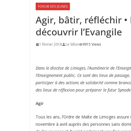
FORUM DES JEUNES
Agir, bâtir, réfléchir
découvrir l’Evangile
1 février 2018
Le Sillon
9915 Views
Dans le diocèse de Limoges, l’Aumônerie de l’Enseign
l’Enseignement public. Ce sont des lieux de passage, d
participer à des actions de solidarité comme branc
des lieux de réflexion pour préparer le futur Synode
Agir
Tous les ans, l’Ordre de Malte de Limoges assure
novembre à avril auprès des personnes sans domic