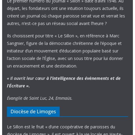
Le premier numéro du journal « Sillon » date d’avril 1946. Au
départ, les fondateurs ont une intuition toujours actuelle, ils
créent un journal où chaque paroisse serait vue et verrait les
autres, n’est-ce pas un réseau social avant l’heure ?
Ils choisissent pour titre « Le Sillon », en référence à Marc
Sangnier, figure de la démocratie chrétienne de l’époque et
initiateur d’un mouvement d’éducation populaire basé sur
l’action sociale de l’Église, avec un sous titre pour lui donner
un enracinement et une destination.
« Il ouvrit leur cœur
à l’intelligence
des évènements
et de
l’Écriture ».
Évangile de Saint Luc, 24, Emmaüs.
Diocèse de Limoges
Le Sillon est le fruit « d’une coopérative de paroisses du
diocèse de Limoges », il est ouvert à la vie locale en Haute-