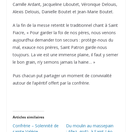
Camille Ardant, Jacqueline Liboutet, Véronique Delouis,
Alexis Delouis, Danielle Boutet et Jean-Marie Boutet.
A la fin de la messe retentit le traditionnel chant à Saint
Fiacre, « Pour garder la foi de nos pères, nous venons
aujourd’hui demander ton secours : protège-nous du
mal, exauce nos prières, Saint Patron garde-nous
toujours. La vie est une immense plaine, il faut y semer
le bon grain, n’y semons jamais la haine… »
Puis chacun put partager un moment de convivialité
autour de l’apéritif offert par la confrérie.
Articles similaires
Confrérie – Solennité de
Du moulin au massepain
sainte Valérie
: Allez, go(t), à Saint-Léo