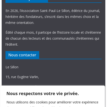
En 2026, l’Association Saint-Paul-Le Sillon, éditrice du journal,
héritière des fondateurs, s’inscrit dans les mêmes choix et la
même orientation.
Édité chaque mois, il participe de l’histoire locale et chrétienne
de chacun des lecteurs et des communautés chrétiennes qui
l’éditent.
Nous contacter
Le Sillon
15, rue Eugène Varlin,
87036 Limoges Cedex.
Nous respectons votre vie privée.
Tél. 05 55 06 14 15
Nous utilisons des cookies pour améliorer votre expérience
Nous écrire