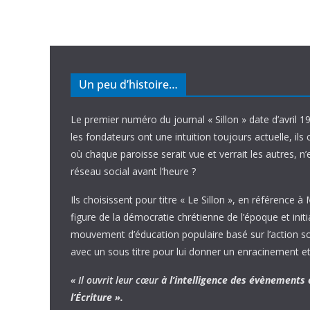
Un peu d’histoire…
Le premier numéro du journal « Sillon » date d’avril 1
les fondateurs ont une intuition toujours actuelle, ils 
où chaque paroisse serait vue et verrait les autres, n
réseau social avant l’heure ?
Ils choisissent pour titre « Le Sillon », en référence à
figure de la démocratie chrétienne de l’époque et initi
mouvement d’éducation populaire basé sur l’action soci
avec un sous titre pour lui donner un enracinement et
« Il ouvrit leur cœur
à l’intelligence
des évènements
l’Écriture ».