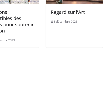
ons
Regard sur l’Art
tibles des
8 décembre 2023
s pour soutenir
lon
embre 2023