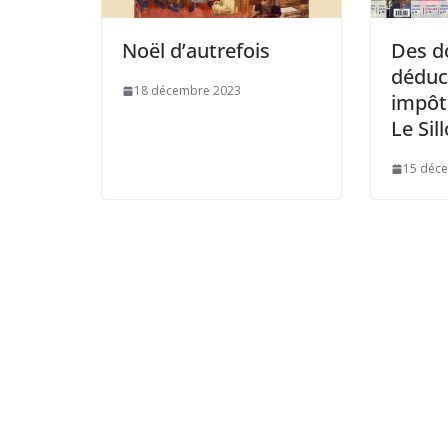
Noël d’autrefois
Des d
déduc
18 décembre 2023
impôt
Le Sil
15 déc