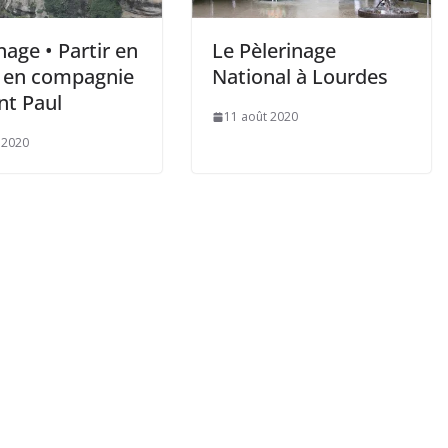
nage • Partir en
Le Pèlerinage
 en compagnie
National à Lourdes
nt Paul
11 août 2020
 2020