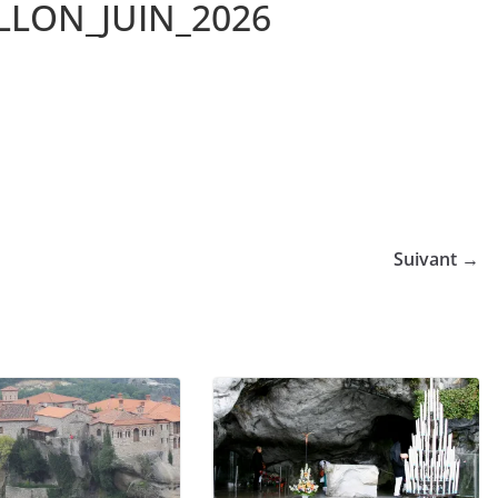
LLON_JUIN_2026
Suivant →