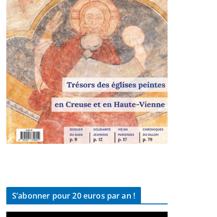
S’abonner pour 20 euros par an !