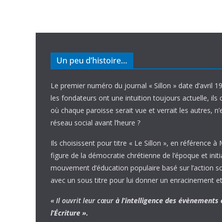
Un peu d’histoire…
Le premier numéro du journal « Sillon » date d’avril 1
les fondateurs ont une intuition toujours actuelle, ils 
où chaque paroisse serait vue et verrait les autres, n
réseau social avant l’heure ?
Ils choisissent pour titre « Le Sillon », en référence à
figure de la démocratie chrétienne de l’époque et initi
mouvement d’éducation populaire basé sur l’action soci
avec un sous titre pour lui donner un enracinement et
« Il ouvrit leur cœur
à l’intelligence
des évènements
l’Écriture ».