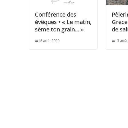
Conférence des
Pèleri
évêques • « Le matin,
Grèce
sème ton grain… »
de sai
18 août 2020
13 août