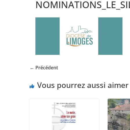
NOMINATIONS_LE_SI
← Précédent
Vous pourrez aussi aimer