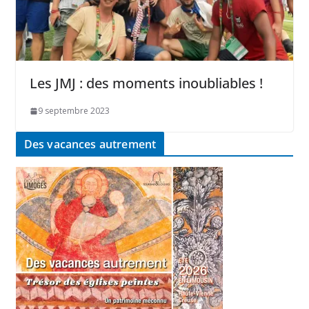
Les JMJ : des moments inoubliables !
9 septembre 2023
Des vacances autrement