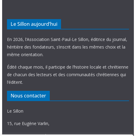
Le Sillon aujourd’hui
En 2026, l’Association Saint-Paul-Le Sillon, éditrice du journal,
héritière des fondateurs, s’inscrit dans les mêmes choix et la
même orientation.
Édité chaque mois, il participe de l’histoire locale et chrétienne
de chacun des lecteurs et des communautés chrétiennes qui
l’éditent.
Nous contacter
Le Sillon
15, rue Eugène Varlin,
87036 Limoges Cedex.