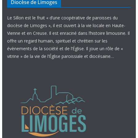
Diocèse de Limoges
Le Sillon est le fruit « d’une coopérative de paroisses du
diocèse de Limoges », il est ouvert à la vie locale en Haute-
Vienne et en Creuse. Il est enraciné dans l’histoire limousine. Il
offre un regard humain, spirituel et chrétien sur les
évènements de la société et de l’Église. Il joue un rôle de «
vitrine » de la vie de l’Église paroissiale et diocésaine…