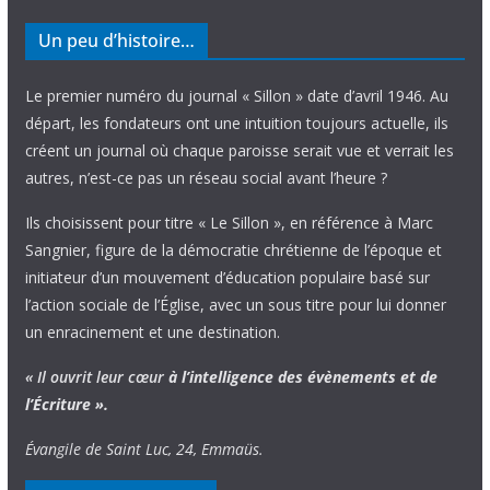
Un peu d’histoire…
Le premier numéro du journal « Sillon » date d’avril 1946. Au
départ, les fondateurs ont une intuition toujours actuelle, ils
créent un journal où chaque paroisse serait vue et verrait les
autres, n’est-ce pas un réseau social avant l’heure ?
Ils choisissent pour titre « Le Sillon », en référence à Marc
Sangnier, figure de la démocratie chrétienne de l’époque et
initiateur d’un mouvement d’éducation populaire basé sur
l’action sociale de l’Église, avec un sous titre pour lui donner
un enracinement et une destination.
« Il ouvrit leur cœur
à l’intelligence
des évènements
et de
l’Écriture ».
Évangile de Saint Luc, 24, Emmaüs.