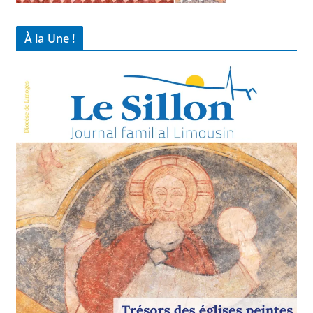
À la Une !