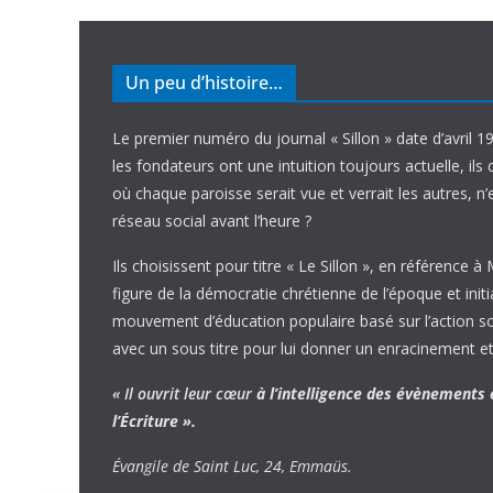
Un peu d’histoire…
Le premier numéro du journal « Sillon » date d’avril 1
les fondateurs ont une intuition toujours actuelle, ils 
où chaque paroisse serait vue et verrait les autres, n
réseau social avant l’heure ?
Ils choisissent pour titre « Le Sillon », en référence à
figure de la démocratie chrétienne de l’époque et initi
mouvement d’éducation populaire basé sur l’action soci
avec un sous titre pour lui donner un enracinement et
« Il ouvrit leur cœur
à l’intelligence
des évènements
l’Écriture ».
Évangile de Saint Luc, 24, Emmaüs.