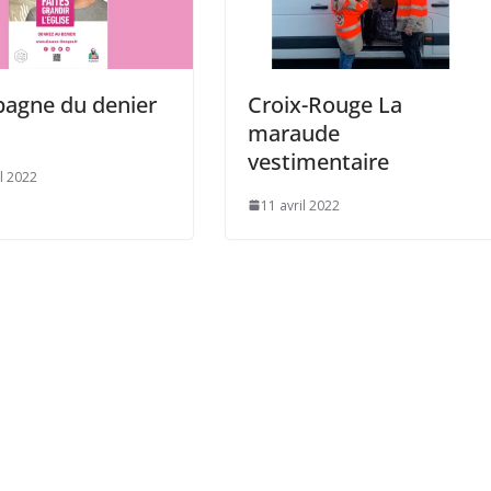
agne du denier
Croix-Rouge La
maraude
vestimentaire
il 2022
11 avril 2022