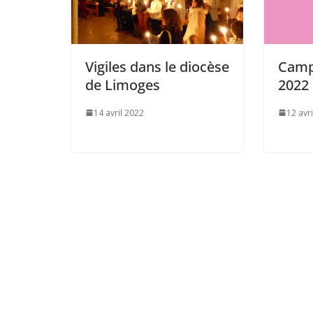
Vigiles dans le diocèse
Camp
de Limoges
2022
14 avril 2022
12 avr