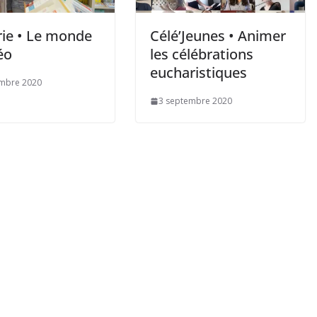
rie • Le monde
Célé’Jeunes • Animer
éo
les célébrations
eucharistiques
embre 2020
3 septembre 2020