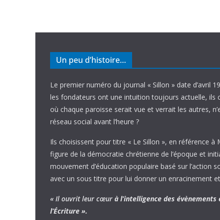
Un peu d’histoire…
Le premier numéro du journal « Sillon » date d’avril 1
les fondateurs ont une intuition toujours actuelle, ils 
où chaque paroisse serait vue et verrait les autres, n
réseau social avant l’heure ?
Ils choisissent pour titre « Le Sillon », en référence à
figure de la démocratie chrétienne de l’époque et initi
mouvement d’éducation populaire basé sur l’action soci
avec un sous titre pour lui donner un enracinement et
« Il ouvrit leur cœur
à l’intelligence
des évènements
l’Écriture ».