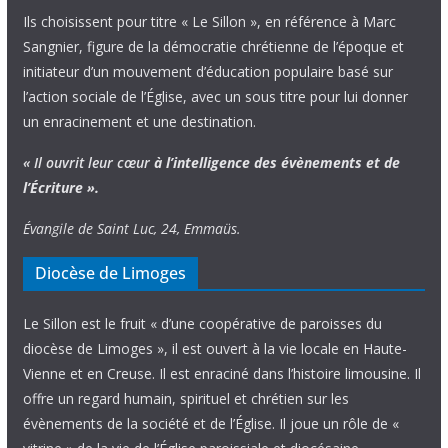
Ils choisissent pour titre « Le Sillon », en référence à Marc
Sangnier, figure de la démocratie chrétienne de l’époque et
initiateur d’un mouvement d’éducation populaire basé sur
l’action sociale de l’Église, avec un sous titre pour lui donner
un enracinement et une destination.
« Il ouvrit leur cœur
à l’intelligence
des évènements
et de
l’Écriture ».
Évangile de Saint Luc, 24, Emmaüs.
Diocèse de Limoges
Le Sillon est le fruit « d’une coopérative de paroisses du
diocèse de Limoges », il est ouvert à la vie locale en Haute-
Vienne et en Creuse. Il est enraciné dans l’histoire limousine. Il
offre un regard humain, spirituel et chrétien sur les
évènements de la société et de l’Église. Il joue un rôle de «