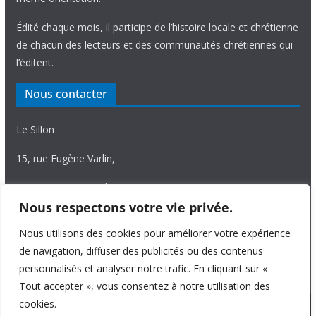
Édité chaque mois, il participe de l’histoire locale et chrétienne
de chacun des lecteurs et des communautés chrétiennes qui
l’éditent.
Nous contacter
Le Sillon
15, rue Eugène Varlin,
87036 Limoges Cedex.
Nous respectons votre vie privée.
Tél. 05 55 06 14 15
Nous utilisons des cookies pour améliorer votre expérience
Nous écrire
de navigation, diffuser des publicités ou des contenus
personnalisés et analyser notre trafic. En cliquant sur «
Tout accepter », vous consentez à notre utilisation des
cookies.