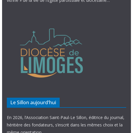
vitrine » de la vie de l’Église paroissiale et diocésaine…
Le Sillon aujourd’hui
En 2026, l’Association Saint-Paul-Le Sillon, éditrice du journal,
héritière des fondateurs, s’inscrit dans les mêmes choix et la
même orientation.