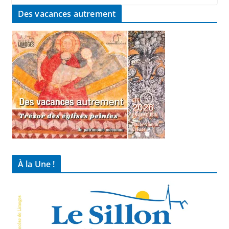
Des vacances autrement
À la Une !