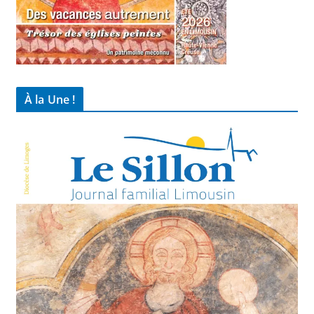
À la Une !