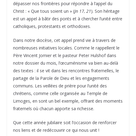
dépasser nos frontières pour répondre à l’appel du
Christ : « Que tous soient un » (
Jn 17, 21
). Son héritage
est un appel à bâtir des ponts et à chercher l’unité entre
catholiques, protestants et orthodoxes.
Dans notre diocèse, cet appel prend vie à travers de
nombreuses initiatives locales. Comme le rappellent le
Père Vincent Jomier et le pasteur Peter Hulshof dans
notre dossier du mois, l’œcuménisme va bien au-delà
des textes : il se vit dans les rencontres fraternelles, le
partage de la Parole de Dieu et les engagements
communs. Les veillées de prière pour l’unité des
chrétiens, comme celle organisée au Temple de
Limoges, en sont un bel exemple, offrant des moments
fraternels où chacun apporte sa richesse.
Que cette année jubilaire soit l’occasion de renforcer
nos liens et de redécouvrir ce qui nous unit !