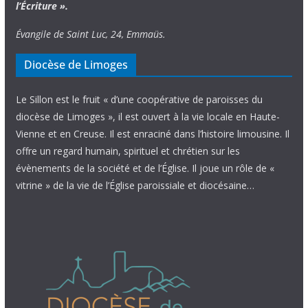
l’Écriture ».
Évangile de Saint Luc, 24, Emmaüs.
Diocèse de Limoges
Le Sillon est le fruit « d’une coopérative de paroisses du
diocèse de Limoges », il est ouvert à la vie locale en Haute-
Vienne et en Creuse. Il est enraciné dans l’histoire limousine. Il
offre un regard humain, spirituel et chrétien sur les
évènements de la société et de l’Église. Il joue un rôle de «
vitrine » de la vie de l’Église paroissiale et diocésaine…