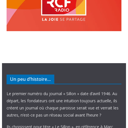
Un peu d’histoire…
Le premier numéro du journal « Sillon » date d’avril 1946. Au
départ, les fondateurs ont une intuition toujours actuelle, ils
créent un journal où chaque paroisse serait vue et verrait les
autres, n’est-ce pas un réseau social avant l’heure ?
Ils choisissent pour titre « Le Sillon », en référence à Marc