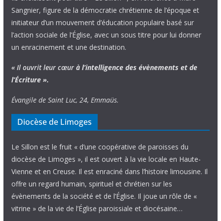
Sangnier, figure de la démocratie chrétienne de l’époque et
initiateur d’un mouvement d’éducation populaire basé sur
l’action sociale de l’Église, avec un sous titre pour lui donner
un enracinement et une destination.
« Il ouvrit leur cœur
à l’intelligence
des évènements
et de
l’Écriture ».
Évangile de Saint Luc, 24, Emmaüs.
Diocèse de Limoges
Le Sillon est le fruit « d’une coopérative de paroisses du
diocèse de Limoges », il est ouvert à la vie locale en Haute-
Vienne et en Creuse. Il est enraciné dans l’histoire limousine. Il
offre un regard humain, spirituel et chrétien sur les
évènements de la société et de l’Église. Il joue un rôle de «
vitrine » de la vie de l’Église paroissiale et diocésaine…