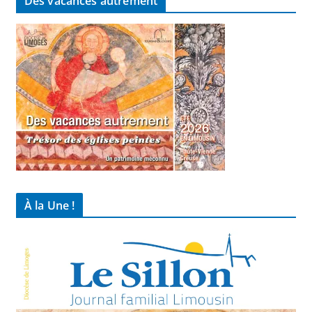
Des vacances autrement
À la Une !