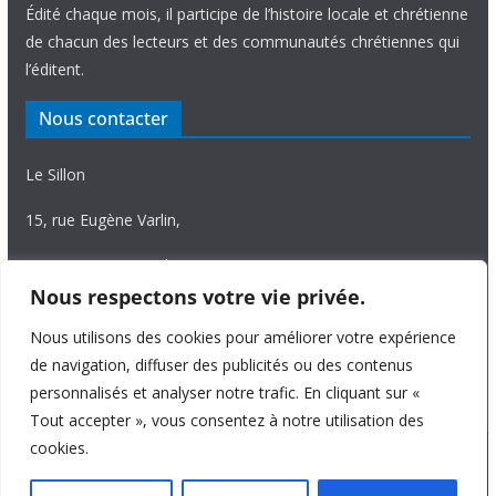
Édité chaque mois, il participe de l’histoire locale et chrétienne
de chacun des lecteurs et des communautés chrétiennes qui
l’éditent.
Nous contacter
Le Sillon
15, rue Eugène Varlin,
87036 Limoges Cedex.
Nous respectons votre vie privée.
Tél. 05 55 06 14 15
Nous utilisons des cookies pour améliorer votre expérience
Nous écrire
de navigation, diffuser des publicités ou des contenus
personnalisés et analyser notre trafic. En cliquant sur «
Tout accepter », vous consentez à notre utilisation des
cookies.
Copyright © 2026
Le Sillon
. All rights reserved.