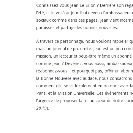
Connaissez-vous Jean Le Sillon ? Derrière son rega
l’été, et le voilà aujourd’hui devenu l’ambassadeur
sociaux comme dans ces pages, Jean vient incarner
paroisses et partage les bonnes nouvelles.
À travers ce personnage, nous voulons rappeler qu
mais un journal de proximité. Jean est un peu co
mission, un lecteur et peut-être même un abonné !
comme Jean ? Devenez, vous aussi, ambassadeur d
réabonnez-vous… et pourquoi pas, offrir un abonnem
la Bonne Nouvelle avec audace, nous consacrons 
comment elle se vit localement en octobre avec l
Paris, et la Mission Universelle. Ces événements n
l’urgence de proposer la foi au cœur de notre sociét
28,19
).