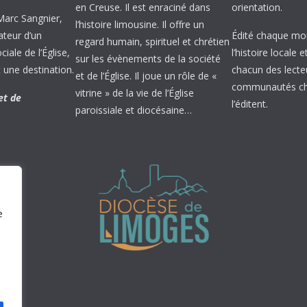
en Creuse. Il est enraciné dans
orientation.
 Marc Sangnier,
l’histoire limousine. Il offre un
ateur d’un
Édité chaque mois
regard humain, spirituel et chrétien
ale de l’Église,
l’histoire locale 
sur les évènements de la société
 une destination.
chacun des lecte
et de l’Église. Il joue un rôle de «
communautés chr
vitrine » de la vie de l’Église
et de
l’éditent.
paroissiale et diocésaine…
e