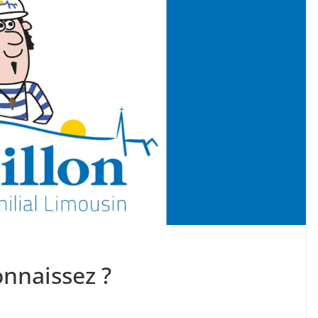
onnaissez ?