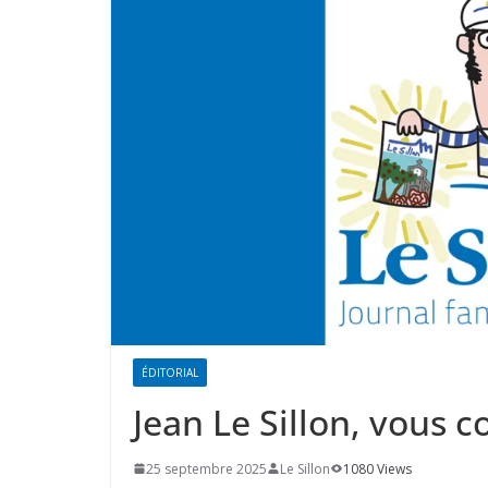
ÉDITORIAL
Jean Le Sillon, vous c
25 septembre 2025
Le Sillon
1080 Views