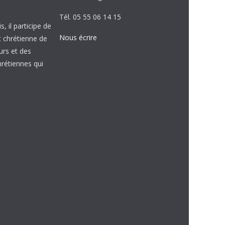
Tél. 05 55 06 14 15
, il participe de
Nous écrire
et chrétienne de
urs et des
étiennes qui