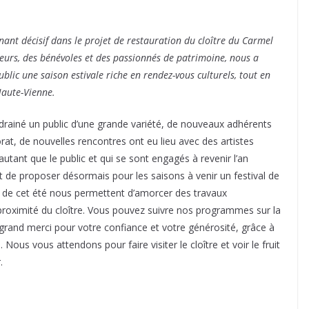
nant décisif dans le projet de restauration du cloître du Carmel
urs, des bénévoles et des passionnés de patrimoine, nous a
public une saison estivale riche en rendez-vous culturels, tout en
Haute-Vienne.
 drainé un public d’une grande variété, de nouveaux adhérents
rat, de nouvelles rencontres ont eu lieu avec des artistes
utant que le public et qui se sont engagés à revenir l’an
 de proposer désormais pour les saisons à venir un festival de
es de cet été nous permettent d’amorcer des travaux
proximité du cloître. Vous pouvez suivre nos programmes sur la
and merci pour votre confiance et votre générosité, grâce à
 Nous vous attendons pour faire visiter le cloître et voir le fruit
.