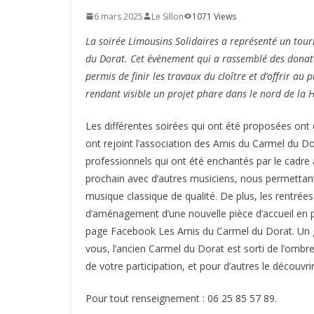
6 mars 2025
Le Sillon
1071 Views
La soirée Limousins Solidaires a représenté un tour
du Dorat. Cet évènement qui a rassemblé des donate
permis de finir les travaux du cloître et d’offrir au 
rendant visible un projet phare dans le nord de la 
Les différentes soirées qui ont été proposées ont
ont rejoint l’association des Amis du Carmel du Do
professionnels qui ont été enchantés par le cadre a
prochain avec d’autres musiciens, nous permettant
musique classique de qualité. De plus, les rentré
d’aménagement d’une nouvelle pièce d’accueil en 
page Facebook Les Amis du Carmel du Dorat. Un gr
vous, l’ancien Carmel du Dorat est sorti de l’ombre.
de votre participation, et pour d’autres le découvrir
Pour tout renseignement : 06 25 85 57 89.