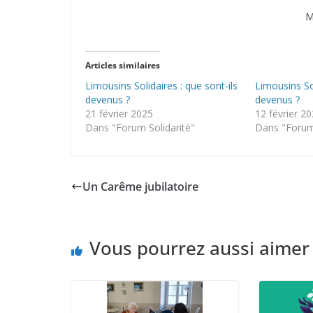
M
Articles similaires
Limousins Solidaires : que sont-ils
Limousins Sol
devenus ?
devenus ?
21 février 2025
12 février 2
Dans "Forum Solidarité"
Dans "Forum 
Un Carême jubilatoire
Vous pourrez aussi aimer