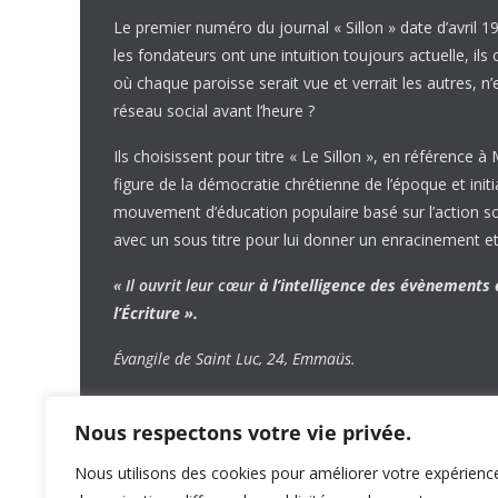
Le premier numéro du journal « Sillon » date d’avril 1
les fondateurs ont une intuition toujours actuelle, ils 
où chaque paroisse serait vue et verrait les autres, n
réseau social avant l’heure ?
Ils choisissent pour titre « Le Sillon », en référence à
figure de la démocratie chrétienne de l’époque et initi
mouvement d’éducation populaire basé sur l’action soci
avec un sous titre pour lui donner un enracinement et
« Il ouvrit leur cœur
à l’intelligence
des évènements
l’Écriture ».
Évangile de Saint Luc, 24, Emmaüs.
Nous respectons votre vie privée.
Nous utilisons des cookies pour améliorer votre expérienc