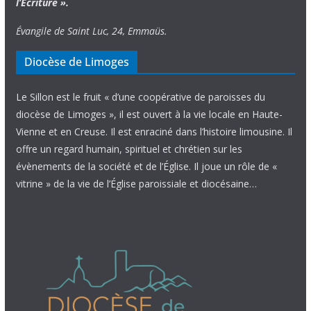
l’Écriture ».
Évangile de Saint Luc, 24, Emmaüs.
Diocèse de Limoges
Le Sillon est le fruit « d’une coopérative de paroisses du
diocèse de Limoges », il est ouvert à la vie locale en Haute-
Vienne et en Creuse. Il est enraciné dans l’histoire limousine. Il
offre un regard humain, spirituel et chrétien sur les
évènements de la société et de l’Église. Il joue un rôle de «
vitrine » de la vie de l’Église paroissiale et diocésaine…