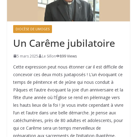
DIOCÈSE DE LIMOGES
Un Carême jubilatoire
5 mars 2025
Le Sillon
899 Views
Cette expression peut nous étonner car il est difficile de
concevoir ces deux mots juxtaposés ! L’un évoquant ce
temps de pénitence et de jeûne qui nous conduit à
Pâques et l’autre évoquant la joie d’un anniversaire et la
fête d’une année où l’Église se rend en pèlerinage vers
les hauts lieux de la foi ! Je vous invite cependant à vivre
l’un et l’autre dans une belle démarche. Je pense aux
catéchumènes, près de 80 adultes et adolescents, pour
qui ce Carême sera un temps merveilleux de
préparation aux sacrements de l’initiation (baptême,