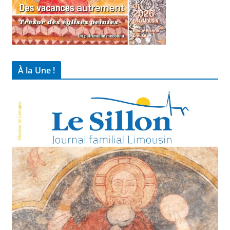
À la Une !