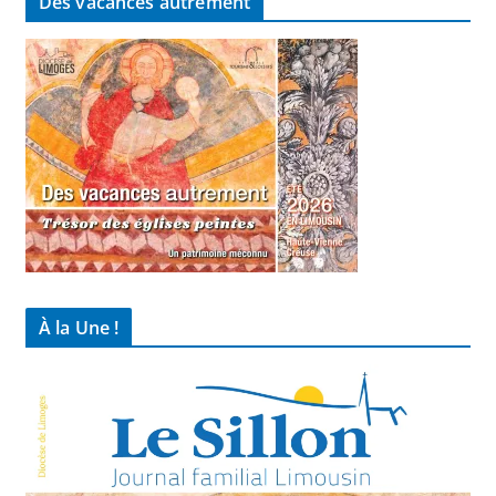
Des vacances autrement
À la Une !