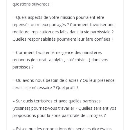
questions suivantes :
– Quels aspects de votre mission pourraient être
repensés ou mieux partagés ? Comment favoriser une
meilleure implication des laïcs dans la vie paroissiale ?
Quelles responsabilités pourraient leur être confiées ?
– Comment faciliter l’émergence des ministères
reconnus (lectorat, acolytat, catéchiste…) dans vos
paroisses ?
– Où avons-nous besoin de diacres ? Où leur présence
serait-elle nécessaire ? Quel profil ?
– Sur quels territoires et avec quelles paroisses
(voisines) pourriez-vous travailler ? Quelles seraient vos
propositions pour la zone pastorale de Limoges ?
– Est-ce que les propositions des services diocésains