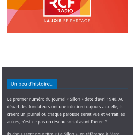
Un peu d’histoire…
Le premier numéro du journal « Sillon » date d’avril 1946. Au
départ, les fondateurs ont une intuition toujours actuelle, ils
créent un journal où chaque paroisse serait vue et verrait les
autres, n’est-ce pas un réseau social avant l’heure ?
Ils choisissent pour titre « Le Sillon », en référence à Marc