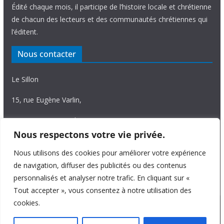
Édité chaque mois, il participe de l’histoire locale et chrétienne
de chacun des lecteurs et des communautés chrétiennes qui
l’éditent.
Nous contacter
Le Sillon
15, rue Eugène Varlin,
87036 Limoges Cedex.
Nous respectons votre vie privée.
Tél. 05 55 06 14 15
Nous utilisons des cookies pour améliorer votre expérience
Nous écrire
de navigation, diffuser des publicités ou des contenus
personnalisés et analyser notre trafic. En cliquant sur «
Tout accepter », vous consentez à notre utilisation des
cookies.
Copyright © 2026
Le Sillon
. All rights reserved.