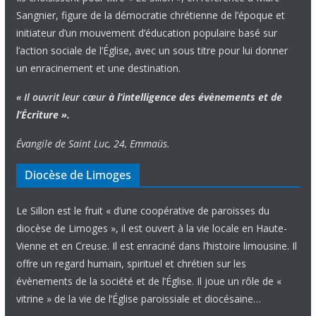
Sangnier, figure de la démocratie chrétienne de l’époque et
initiateur d’un mouvement d’éducation populaire basé sur
l’action sociale de l’Église, avec un sous titre pour lui donner
un enracinement et une destination.
« Il ouvrit leur cœur
à l’intelligence
des évènements
et de
l’Écriture ».
Évangile de Saint Luc, 24, Emmaüs.
Diocèse de Limoges
Le Sillon est le fruit « d’une coopérative de paroisses du
diocèse de Limoges », il est ouvert à la vie locale en Haute-
Vienne et en Creuse. Il est enraciné dans l’histoire limousine. Il
offre un regard humain, spirituel et chrétien sur les
évènements de la société et de l’Église. Il joue un rôle de «
vitrine » de la vie de l’Église paroissiale et diocésaine…