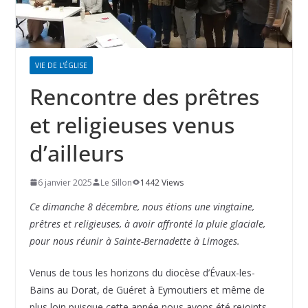
VIE DE L'ÉGLISE
Rencontre des prêtres
et religieuses venus
d’ailleurs
6 janvier 2025
Le Sillon
1442 Views
Ce dimanche 8 décembre, nous étions une vingtaine,
prêtres et religieuses, à avoir affronté la pluie glaciale,
pour nous réunir à Sainte-Bernadette à Limoges.
Venus de tous les horizons du diocèse d’Évaux-les-
Bains au Dorat, de Guéret à Eymoutiers et même de
plus loin puisque cette année nous avons été rejoints