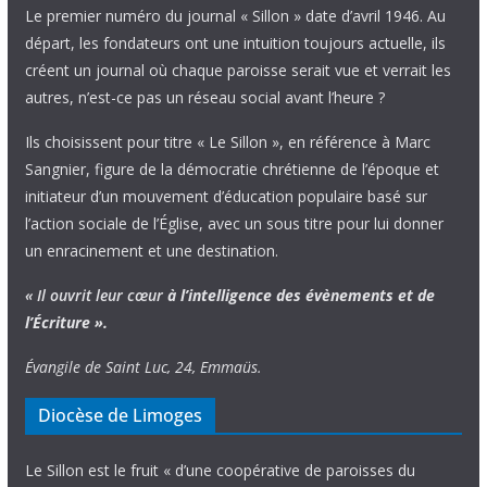
Le premier numéro du journal « Sillon » date d’avril 1946. Au
départ, les fondateurs ont une intuition toujours actuelle, ils
créent un journal où chaque paroisse serait vue et verrait les
autres, n’est-ce pas un réseau social avant l’heure ?
Ils choisissent pour titre « Le Sillon », en référence à Marc
Sangnier, figure de la démocratie chrétienne de l’époque et
initiateur d’un mouvement d’éducation populaire basé sur
l’action sociale de l’Église, avec un sous titre pour lui donner
un enracinement et une destination.
« Il ouvrit leur cœur
à l’intelligence
des évènements
et de
l’Écriture ».
Évangile de Saint Luc, 24, Emmaüs.
Diocèse de Limoges
Le Sillon est le fruit « d’une coopérative de paroisses du