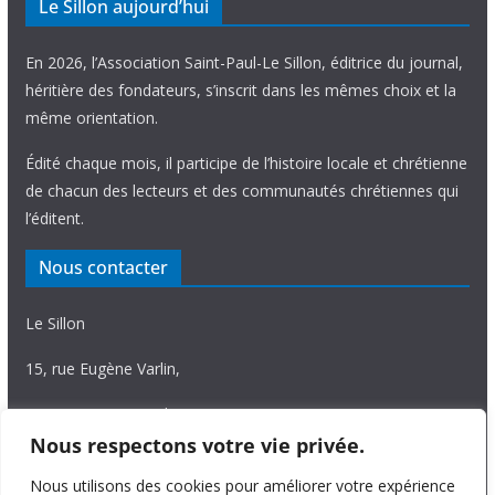
Le Sillon aujourd’hui
En 2026, l’Association Saint-Paul-Le Sillon, éditrice du journal,
héritière des fondateurs, s’inscrit dans les mêmes choix et la
même orientation.
Édité chaque mois, il participe de l’histoire locale et chrétienne
de chacun des lecteurs et des communautés chrétiennes qui
l’éditent.
Nous contacter
Le Sillon
15, rue Eugène Varlin,
87036 Limoges Cedex.
Nous respectons votre vie privée.
Tél. 05 55 06 14 15
Nous utilisons des cookies pour améliorer votre expérience