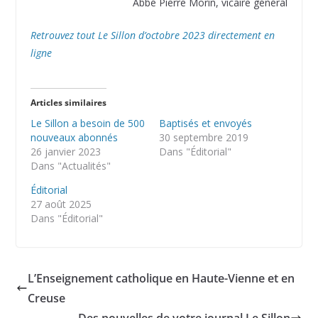
Abbé Pierre Morin, vicaire général
Retrouvez tout Le Sillon d’octobre 2023 directement en
ligne
Articles similaires
Le Sillon a besoin de 500
Baptisés et envoyés
nouveaux abonnés
30 septembre 2019
26 janvier 2023
Dans "Éditorial"
Dans "Actualités"
Éditorial
27 août 2025
Dans "Éditorial"
L’Enseignement catholique en Haute-Vienne et en
Creuse
Des nouvelles de votre journal Le Sillon