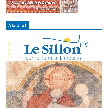
À la Une !