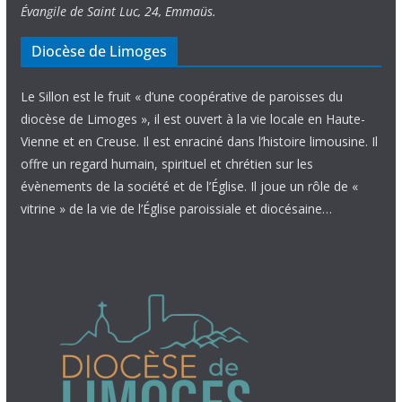
Évangile de Saint Luc, 24, Emmaüs.
Diocèse de Limoges
Le Sillon est le fruit « d’une coopérative de paroisses du
diocèse de Limoges », il est ouvert à la vie locale en Haute-
Vienne et en Creuse. Il est enraciné dans l’histoire limousine. Il
offre un regard humain, spirituel et chrétien sur les
évènements de la société et de l’Église. Il joue un rôle de «
vitrine » de la vie de l’Église paroissiale et diocésaine…