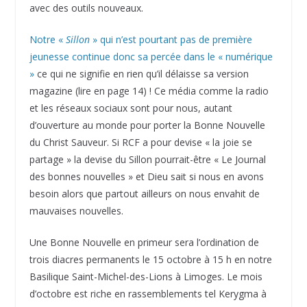
avec des outils nouveaux.
Notre «
Sillon
» qui n’est pourtant pas de première
jeunesse continue donc sa percée dans le « numérique
»
ce qui ne signifie en rien qu’il délaisse sa version
magazine (lire en page 14) ! Ce média comme la radio
et les réseaux sociaux sont pour nous, autant
d’ouverture au monde pour porter la Bonne Nouvelle
du Christ Sauveur. Si RCF a pour devise « la joie se
partage » la devise du Sillon pourrait-être « Le Journal
des bonnes nouvelles » et Dieu sait si nous en avons
besoin alors que partout ailleurs on nous envahit de
mauvaises nouvelles.
Une Bonne Nouvelle en primeur sera l’ordination de
trois diacres permanents le 15 octobre à 15 h en notre
Basilique Saint-Michel-des-Lions à Limoges. Le mois
d’octobre est riche en rassemblements tel Kerygma à