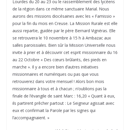
Lourdes du 20 au 23 ou le rassemblement des lycéens
de la région dans ce même sanctuaire Marial. Nous
aurons des missions diocésaines avec les « Famissio »
pour la fin du mois en Creuse. La Mission Rurale est elle
aussi repartie, guidée par le père Bernard Vignéras. Elle
se retrouvera le 10 novembre à 15 h à Ambazac aux
salles paroissiales. Bien sûr la Mission Universelle nous
invite à prier et à découvrir cet esprit missionnaire du 16
au 22 Octobre « Des cœurs brûlants, des pieds en
marche ». Il y a encore bien d’autres initiatives
missionnaires et numériques ou pas que vous
retrouverez dans votre mensuel ! Alors bon mois
missionnaire à tous et à chacun ; n’oublions pas la
finale de l’évangile de saint Marc : 16,20 « Quant à eux,
ils partirent prêcher partout : Le Seigneur agissait avec
eux et confirmait la Parole par les signes qui
l’accompagnaient. »