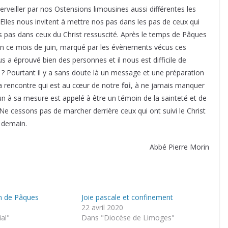
eiller par nos Ostensions limousines aussi différentes les
 Elles nous invitent à mettre nos pas dans les pas de ceux qui
 pas dans ceux du Christ ressuscité. Après le temps de Pâques
n ce mois de juin, marqué par les évènements vécus ces
 a éprouvé bien des personnes et il nous est difficile de
 ? Pourtant il y a sans doute là un message et une préparation
la rencontre qui est au cœur de notre
foi
, à ne jamais manquer
un à sa mesure est appelé à être un témoin de la sainteté et de
e cessons pas de marcher derrière ceux qui ont suivi le Christ
 demain.
Abbé Pierre Morin
in de Pâques
Joie pascale et confinement
22 avril 2020
ial"
Dans "Diocèse de Limoges"