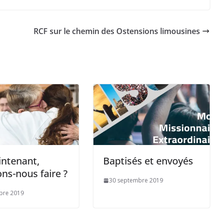
RCF sur le chemin des Ostensions limousines
intenant,
Baptisés et envoyés
ons-nous faire ?
30 septembre 2019
bre 2019