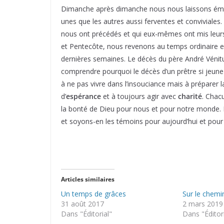
Dimanche après dimanche nous nous laissons émerv
unes que les autres aussi ferventes et conviviales.
nous ont précédés et qui eux-mêmes ont mis leurs
et Pentecôte, nous revenons au temps ordinaire e
dernières semaines. Le décès du père André Vénitus
comprendre pourquoi le décès d’un prêtre si jeune
à ne pas vivre dans l’insouciance mais à préparer 
d’
espérance
et à toujours agir avec
charité
. Chac
la bonté de Dieu pour nous et pour notre monde. N
et soyons-en les témoins pour aujourd’hui et pour
Articles similaires
Un temps de grâces
Sur le chem
31 août 2017
2 mars 2019
Dans "Éditorial"
Dans "Éditor