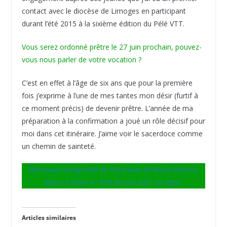
contact avec le diocèse de Limoges en participant
durant l’été 2015 à la sixième édition du Pélé VTT.
Vous serez ordonné prêtre le 27 juin prochain, pouvez-
vous nous parler de votre vocation ?
C’est en effet à l’âge de six ans que pour la première
fois j’exprime à l’une de mes tantes mon désir (furtif à
ce moment précis) de devenir prêtre. L’année de ma
préparation à la confirmation a joué un rôle décisif pour
moi dans cet itinéraire. J’aime voir le sacerdoce comme
un chemin de sainteté.
Retrouvez l’intégralité de l’interview de Marie-Debrice
dans Le Sillon n° 839 de juin 2021 en ligne.
Articles similaires