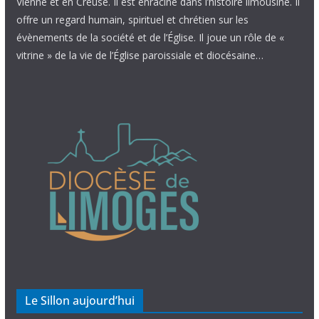
Vienne et en Creuse. Il est enraciné dans l’histoire limousine. Il
offre un regard humain, spirituel et chrétien sur les
évènements de la société et de l’Église. Il joue un rôle de «
vitrine » de la vie de l’Église paroissiale et diocésaine…
Le Sillon aujourd’hui