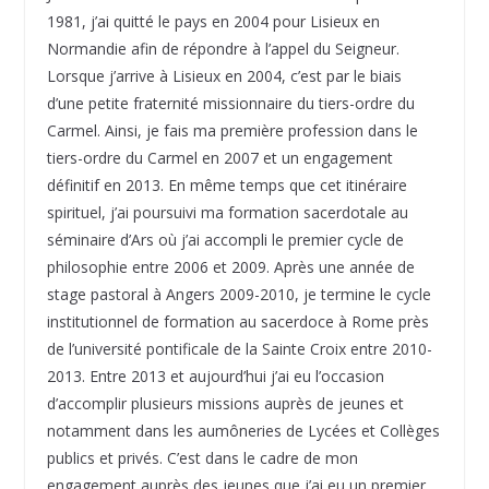
1981, j’ai quitté le pays en 2004 pour Lisieux en
Normandie afin de répondre à l’appel du Seigneur.
Lorsque j’arrive à Lisieux en 2004, c’est par le biais
d’une petite fraternité missionnaire du tiers-ordre du
Carmel. Ainsi, je fais ma première profession dans le
tiers-ordre du Carmel en 2007 et un engagement
définitif en 2013. En même temps que cet itinéraire
spirituel, j’ai poursuivi ma formation sacerdotale au
séminaire d’Ars où j’ai accompli le premier cycle de
philosophie entre 2006 et 2009. Après une année de
stage pastoral à Angers 2009-2010, je termine le cycle
institutionnel de formation au sacerdoce à Rome près
de l’université pontificale de la Sainte Croix entre 2010-
2013. Entre 2013 et aujourd’hui j’ai eu l’occasion
d’accomplir plusieurs missions auprès de jeunes et
notamment dans les aumôneries de Lycées et Collèges
publics et privés. C’est dans le cadre de mon
engagement auprès des jeunes que j’ai eu un premier