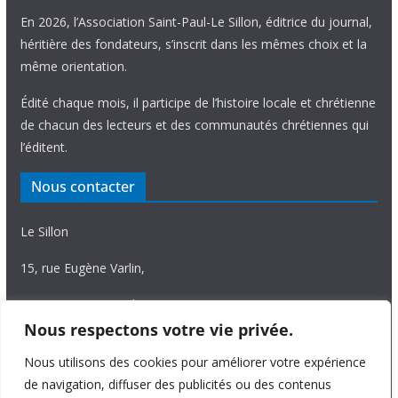
En 2026, l’Association Saint-Paul-Le Sillon, éditrice du journal,
héritière des fondateurs, s’inscrit dans les mêmes choix et la
même orientation.
Édité chaque mois, il participe de l’histoire locale et chrétienne
de chacun des lecteurs et des communautés chrétiennes qui
l’éditent.
Nous contacter
Le Sillon
15, rue Eugène Varlin,
87036 Limoges Cedex.
Nous respectons votre vie privée.
Tél. 05 55 06 14 15
Nous utilisons des cookies pour améliorer votre expérience
Nous écrire
de navigation, diffuser des publicités ou des contenus