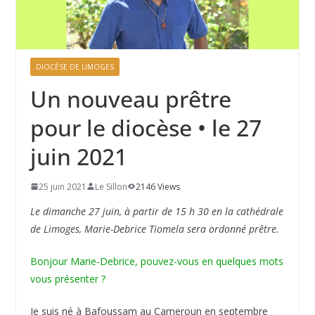
DIOCÈSE DE LIMOGES
Un nouveau prêtre
pour le diocèse • le 27
juin 2021
25 juin 2021
Le Sillon
2146 Views
Le dimanche 27 juin, à partir de 15 h 30 en la cathédrale
de Limoges, Marie-Debrice Tiomela sera ordonné prêtre.
Bonjour Marie-Debrice, pouvez-vous en quelques mots
vous présenter ?
Je suis né à Bafoussam au Cameroun en septembre