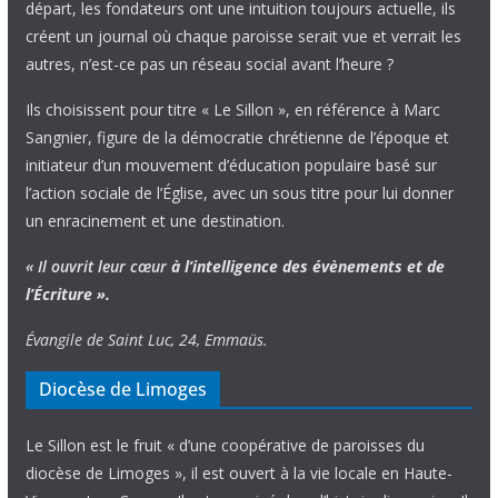
départ, les fondateurs ont une intuition toujours actuelle, ils
créent un journal où chaque paroisse serait vue et verrait les
autres, n’est-ce pas un réseau social avant l’heure ?
Ils choisissent pour titre « Le Sillon », en référence à Marc
Sangnier, figure de la démocratie chrétienne de l’époque et
initiateur d’un mouvement d’éducation populaire basé sur
l’action sociale de l’Église, avec un sous titre pour lui donner
un enracinement et une destination.
« Il ouvrit leur cœur
à l’intelligence
des évènements
et de
l’Écriture ».
Évangile de Saint Luc, 24, Emmaüs.
Diocèse de Limoges
Le Sillon est le fruit « d’une coopérative de paroisses du
diocèse de Limoges », il est ouvert à la vie locale en Haute-