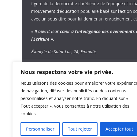
figure de la démocratie chrétienne de l’époque et initi
mouvement d’éducation populaire basé sur l’action soci
avec un sous titre pour lui donner un enracinement et
« Il ouvrit leur cœur
à l’intelligence
des évènements
l’Écriture ».
Évangile de Saint Luc, 24, Emmaüs.
Nous respectons votre vie privée.
Nous utilisons des cookies pour améliorer votre expérienc
de navigation, diffuser des publicités ou des contenus
personnalisés et analyser notre trafic. En cliquant sur «
Tout accepter », vous consentez à notre utilisation des
cookies.
Personnaliser
Tout rejeter
Accepter tout