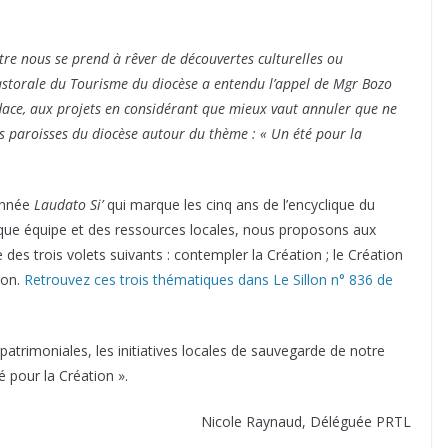
tre nous se prend à rêver de découvertes culturelles ou
a Pastorale du Tourisme du diocèse a entendu l’appel de Mgr Bozo
ace, aux projets en considérant que mieux vaut annuler que ne
es paroisses du diocèse autour du thème : « Un été pour la
’année
Laudato Si’
qui marque les cinq ans de l’encyclique du
haque équipe et des ressources locales, nous proposons aux
 des trois volets suivants : contempler la Création ; le Création
ion.
Retrouvez ces trois thématiques dans Le Sillon n° 836 de
patrimoniales, les initiatives locales de sauvegarde de notre
 pour la Création ».
Nicole Raynaud, Déléguée PRTL