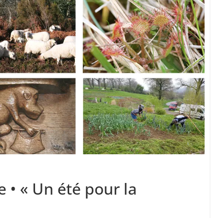
 • « Un été pour la