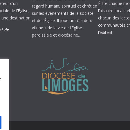
ateur d’un
Édité chaque mois
regard humain, spirituel et chrétien
ale de l’Église,
l’histoire locale 
sur les évènements de la société
 une destination.
chacun des lecte
et de l’Église. Il joue un rôle de «
communautés chr
vitrine » de la vie de l’Église
et de
l’éditent.
paroissiale et diocésaine…
e