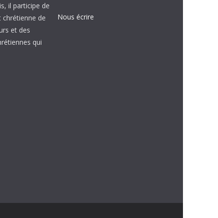
, il participe de
Nous écrire
et chrétienne de
urs et des
étiennes qui