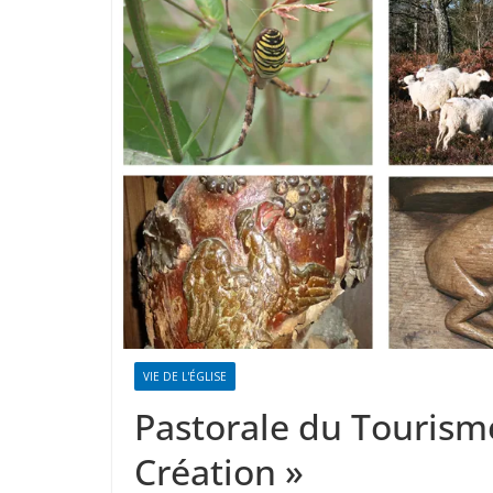
VIE DE L'ÉGLISE
Pastorale du Tourisme
Création »