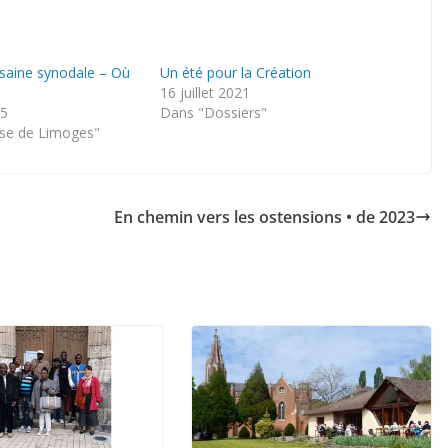
saine synodale – Où
Un été pour la Création
16 juillet 2021
25
Dans "Dossiers"
se de Limoges"
En chemin vers les ostensions • de 2023