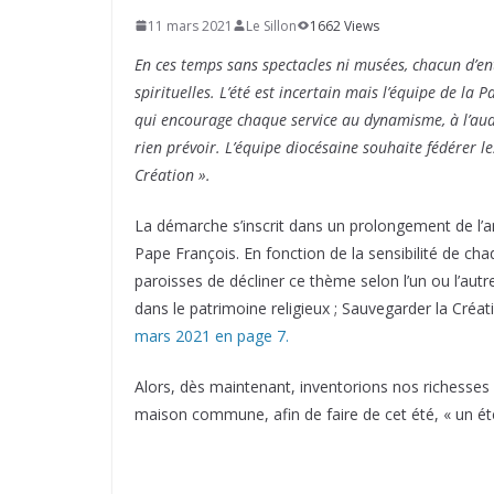
11 mars 2021
Le Sillon
1662 Views
En ces temps sans spectacles ni musées, chacun d’en
spirituelles. L’été est incertain mais l’équipe de l
qui encourage chaque service au dynamisme, à l’aud
rien prévoir. L’équipe diocésaine souhaite fédérer l
Création ».
La démarche s’inscrit dans un prolongement de l
Pape François. En fonction de la sensibilité de c
paroisses de décliner ce thème selon l’un ou l’autre
dans le patrimoine religieux ; Sauvegarder la Créat
mars 2021 en page 7.
Alors, dès maintenant, inventorions nos richesses 
maison commune, afin de faire de cet été, « un été