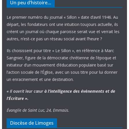
Un peu d’histoire…
Le premier numéro du journal « Sillon » date d’avril 1946. Au
départ, les fondateurs ont une intuition toujours actuelle, ils
créent un journal où chaque paroisse serait vue et verrait les
autres, n’est-ce pas un réseau social avant l’heure ?
Ils choisissent pour titre « Le Sillon », en référence à Marc
Sangnier, figure de la démocratie chrétienne de l’époque et
initiateur d’un mouvement d’éducation populaire basé sur
l’action sociale de l’Église, avec un sous titre pour lui donner
un enracinement et une destination.
« Il ouvrit leur cœur
à l’intelligence
des évènements
et de
l’Écriture ».
Évangile de Saint Luc, 24, Emmaüs.
Diocèse de Limoges