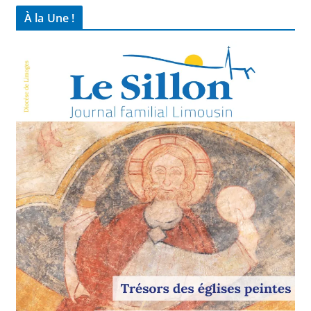
À la Une !