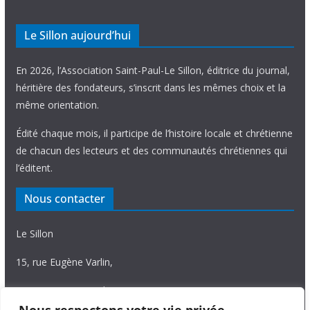
Le Sillon aujourd’hui
En 2026, l’Association Saint-Paul-Le Sillon, éditrice du journal,
héritière des fondateurs, s’inscrit dans les mêmes choix et la
même orientation.
Édité chaque mois, il participe de l’histoire locale et chrétienne
de chacun des lecteurs et des communautés chrétiennes qui
l’éditent.
Nous contacter
Le Sillon
15, rue Eugène Varlin,
87036 Limoges Cedex.