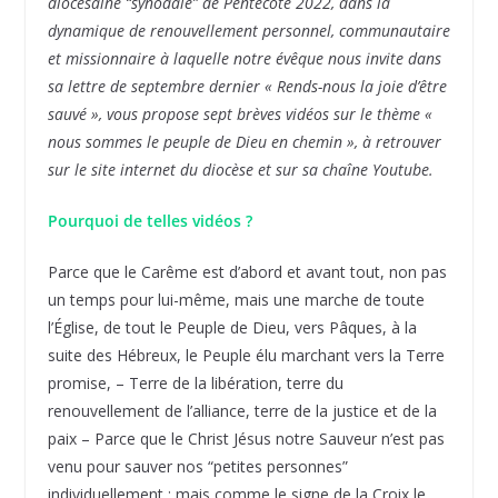
diocésaine “synodale” de Pentecôte 2022, dans la
dynamique de renouvellement personnel, communautaire
et missionnaire à laquelle notre évêque nous invite dans
sa lettre de septembre dernier « Rends-nous la joie d’être
sauvé », vous propose sept brèves vidéos sur le thème «
nous sommes le peuple de Dieu en chemin », à retrouver
sur le site internet du diocèse et sur sa chaîne Youtube.
Pourquoi de telles vidéos ?
Parce que le Carême est d’abord et avant tout, non pas
un temps pour lui-même, mais une marche de toute
l’Église, de tout le Peuple de Dieu, vers Pâques, à la
suite des Hébreux, le Peuple élu marchant vers la Terre
promise, – Terre de la libération, terre du
renouvellement de l’alliance, terre de la justice et de la
paix – Parce que le Christ Jésus notre Sauveur n’est pas
venu pour sauver nos “petites personnes”
individuellement ; mais comme le signe de la Croix le