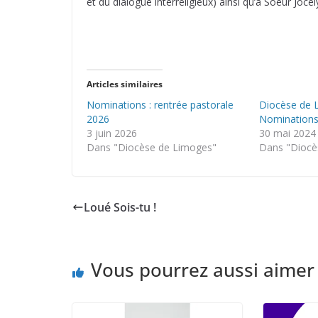
et du dialogue interreligieux) ainsi qu’à Soeur Joc
Articles similaires
Nominations : rentrée pastorale
Diocèse de 
2026
Nominations
3 juin 2026
30 mai 2024
Dans "Diocèse de Limoges"
Dans "Diocè
Loué Sois-tu !
Vous pourrez aussi aimer