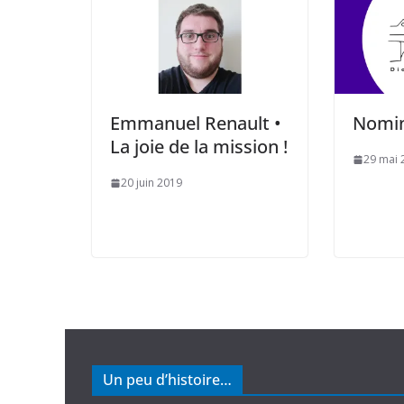
Emmanuel Renault •
Nomin
La joie de la mission !
29 mai 
20 juin 2019
Un peu d’histoire…