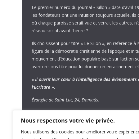
Le premier numéro du journal « Sillon » date d’avril 1
les fondateurs ont une intuition toujours actuelle, ils 
où chaque paroisse serait vue et verrait les autres, n
réseau social avant l’heure ?
Ils choisissent pour titre « Le Sillon », en référence à
figure de la démocratie chrétienne de l’époque et initi
mouvement d’éducation populaire basé sur l’action soci
avec un sous titre pour lui donner un enracinement et
« Il ouvrit leur cœur
à l’intelligence
des évènements
l’Écriture ».
Évangile de Saint Luc, 24, Emmaüs.
Nous respectons votre vie privée.
Nous utilisons des cookies pour améliorer votre expérienc