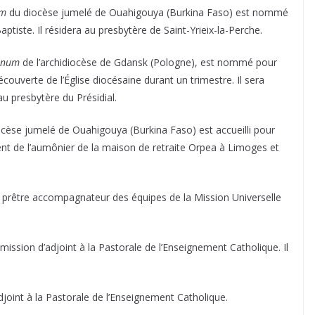
um
du diocèse jumelé de Ouahigouya (Burkina Faso) est nommé
aptiste. Il résidera au presbytère de Saint-Yrieix-la-Perche.
onum
de l’archidiocèse de Gdansk (Pologne), est nommé pour
couverte de l’Église diocésaine durant un trimestre. Il sera
u presbytère du Présidial.
iocèse jumelé de Ouahigouya (Burkina Faso) est accueilli pour
ent de l’aumônier de la maison de retraite Orpea à Limoges et
rêtre accompagnateur des équipes de la Mission Universelle
ission d’adjoint à la Pastorale de l’Enseignement Catholique. Il
oint à la Pastorale de l’Enseignement Catholique.