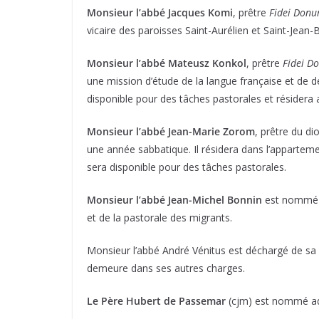
Monsieur l’abbé Jacques Komi
, prêtre
Fidei Don
vicaire des paroisses Saint-Aurélien et Saint-Jean-B
Monsieur l’abbé Mateusz Konkol
, prêtre
Fidei D
une mission d’étude de la langue française et de dé
disponible pour des tâches pastorales et résidera a
Monsieur l’abbé Jean-Marie Zorom
, prêtre du d
une année sabbatique. Il résidera dans l’appartem
sera disponible pour des tâches pastorales.
Monsieur l’abbé Jean-Michel Bonnin
est nommé p
et de la pastorale des migrants.
Monsieur l’abbé André Vénitus est déchargé de sa m
demeure dans ses autres charges.
Le Père Hubert de Passemar
(cjm) est nommé adj