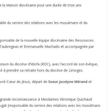
 la Maison diocésaine pour une durée de trois ans
le du service des relations avec les musulmans et du
onsable de la nouvelle équipe diocésaine des Ressources
 Taubregeas et Emmanuelle Machado et accompagnée par
 Donum
du diocèse d’Idiofa (RDC), avec l’accord de son évêque,
sé à prendre sa retraite hors du diocèse de Limoges.
acré-Cœur de Jésus, départ de
Soeur Jocelyne Mérand
et
tre grande reconnaissance à Mesdames Véronique Quichaud
Gougat (responsable du service des relations avec les musulmans