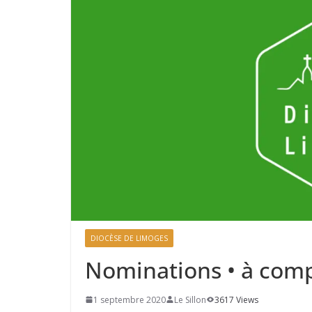
DIOCÈSE DE LIMOGES
Nominations • à com
1 septembre 2020
Le Sillon
3617 Views