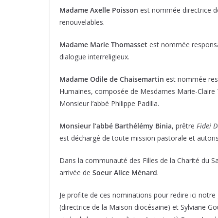
Madame Axelle Poisson
est nommée directrice de
renouvelables.
Madame Marie Thomasset
est nommée responsab
dialogue interreligieux.
Madame Odile de Chaisemartin
est nommée resp
Humaines, composée de Mesdames Marie-Claire
Monsieur l’abbé Philippe Padilla.
Monsieur l’abbé Barthélémy Binia
, prêtre
Fidei
est déchargé de toute mission pastorale et autori
Dans la communauté des Filles de la Charité du S
arrivée de
Soeur Alice Ménard
.
Je profite de ces nominations pour redire ici no
(directrice de la Maison diocésaine) et Sylviane 