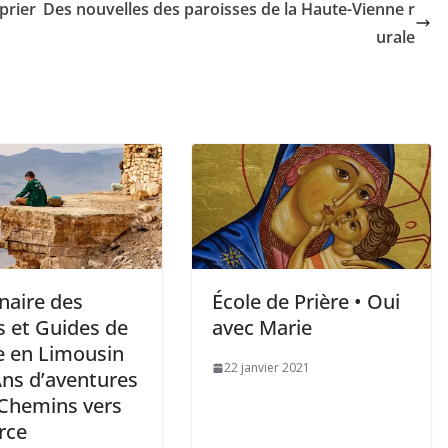
prier
Des nouvelles des paroisses de la Haute-Vienne r
urale
naire des
École de Prière • Oui
s et Guides de
avec Marie
e en Limousin
22 janvier 2021
Ans d’aventures
 Chemins vers
rce