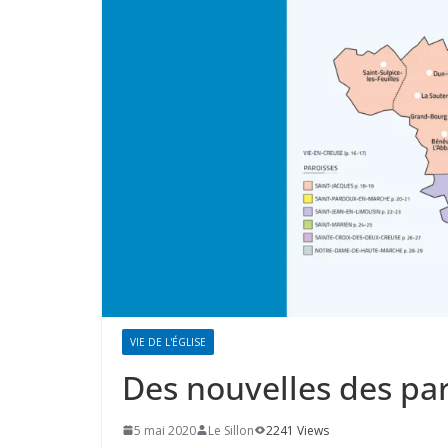
VIE DE L'ÉGLISE
Des nouvelles des par
5 mai 2020
Le Sillon
2241 Views