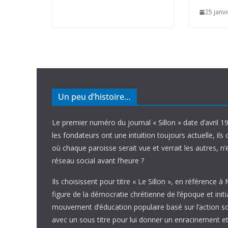
25 janv
Un peu d’histoire…
Le premier numéro du journal « Sillon » date d’avril 1
les fondateurs ont une intuition toujours actuelle, ils 
où chaque paroisse serait vue et verrait les autres, n
réseau social avant l’heure ?
Ils choisissent pour titre « Le Sillon », en référence à
figure de la démocratie chrétienne de l’époque et initi
mouvement d’éducation populaire basé sur l’action soci
avec un sous titre pour lui donner un enracinement et