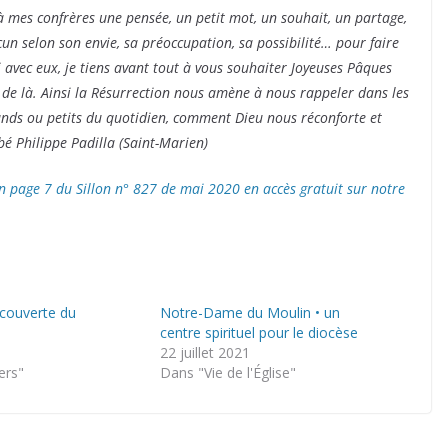
 à mes confrères une pensée, un petit mot, un souhait, un partage,
 selon son envie, sa préoccupation, sa possibilité… pour faire
i avec eux, je tiens avant tout à vous souhaiter Joyeuses Pâques
r de là. Ainsi la Résurrection nous amène à nous rappeler dans les
ands ou petits du quotidien, comment Dieu nous réconforte et
bé Philippe Padilla (Saint-Marien)
en page 7 du Sillon n° 827 de mai 2020 en accès gratuit sur notre
écouverte du
Notre-Dame du Moulin • un
centre spirituel pour le diocèse
22 juillet 2021
ers"
Dans "Vie de l'Église"