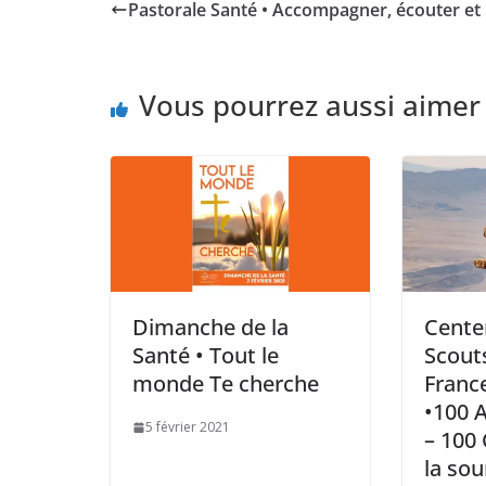
Pastorale Santé • Accompagner, écouter et 
Vous pourrez aussi aimer
Dimanche de la
Cente
Santé • Tout le
Scout
monde Te cherche
Franc
•100 
5 février 2021
– 100
la sou