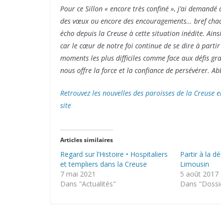
Pour ce Sillon « encore très confiné », j’ai demandé
des vœux ou encore des encouragements… bref chacun
écho depuis la Creuse à cette situation inédite. Ains
car le cœur de notre foi continue de se dire à parti
moments les plus difficiles comme face aux défis gr
nous offre la force et la confiance de persévérer. Ab
Retrouvez les nouvelles des paroisses de la Creuse 
site
Articles similaires
Regard sur l’Histoire • Hospitaliers
Partir à la d
et templiers dans la Creuse
Limousin
7 mai 2021
5 août 2017
Dans "Actualités"
Dans "Dossi