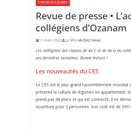
FORUM DES JEUNES
Revue de presse • L’ac
collégiens d’Ozanam
11 mars 2020
Le Sillon
2842 Views
Les collégiens des classes de 4e C et de 4e D du coll
ces dernières semaines. Bonne lecture !
Les nouveautés du CES
Le CES est le plus grand rassemblement mondial d
présenté la culture de légumes en appartement. En 
prend pas de place et qui est connecté. Il ne dem
nourriture pour 3 personnes. Son coût est de 500 