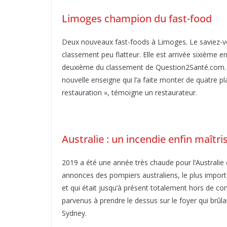
Limoges champion du fast-food
Deux nouveaux fast-foods à Limoges. Le saviez-vous
classement peu flatteur. Elle est arrivée sixième 
deuxième du classement de Question2Santé.com. L
nouvelle enseigne qui l’a faite monter de quatre pl
restauration », témoigne un restaurateur.
Australie : un incendie enfin maîtri
2019 a été une année très chaude pour l’Australie 
annonces des pompiers australiens, le plus import
et qui était jusqu’à présent totalement hors de con
parvenus à prendre le dessus sur le foyer qui brû
Sydney.