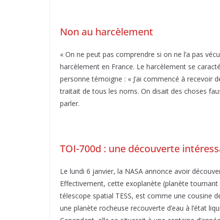
Non au harcèlement
« On ne peut pas comprendre si on ne l’a pas vécu
harcèlement en France. Le harcèlement se caracté
personne témoigne : « J’ai commencé à recevoir des
traitait de tous les noms. On disait des choses fau
parler.
TOI-700d : une découverte intéres
Le lundi 6 janvier, la NASA annonce avoir découvert
Effectivement, cette exoplanète (planète tournant a
télescope spatial TESS, est comme une cousine de 
une planète rocheuse recouverte d’eau à l’état liqu