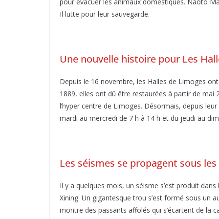
pour évacuer les animaux domestiques. Naoto Mat
Il lutte pour leur sauvegarde.
Une nouvelle histoire pour Les Hal
Depuis le 16 novembre, les Halles de Limoges ont
1889, elles ont dû être restaurées à partir de mai 2
l’hyper centre de Limoges. Désormais, depuis leur
mardi au mercredi de 7 h à 14 h et du jeudi au dim
Les séismes se propagent sous les 
Il y a quelques mois, un séisme s’est produit dans
Xining. Un gigantesque trou s’est formé sous un au
montre des passants affolés qui s’écartent de la c