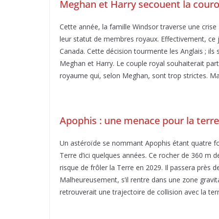
Meghan et Harry secouent la couro
Cette année, la famille Windsor traverse une crise 
leur statut de membres royaux. Effectivement, ce
Canada. Cette décision tourmente les Anglais ; ils
Meghan et Harry. Le couple royal souhaiterait parti
royaume qui, selon Meghan, sont trop strictes. Mais
Apophis : une menace pour la terre
Un astéroïde se nommant Apophis étant quatre foi
Terre d’ici quelques années. Ce rocher de 360 m de
risque de frôler la Terre en 2029. Il passera près de 
Malheureusement, s’il rentre dans une zone gravit
retrouverait une trajectoire de collision avec la te