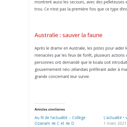
montrent aussi les secours, avec des pelleteuses 
trou. Ce n’est pas la première fois que ce type d’in
Australie : sauver la faune
Après le drame en Australie, les pistes pour aider
menacées par les feux de forêt, plusieurs actions o
personnes ont demandé que le koala soit introduit
gouvernement néo-zélandais préférant aider à maîtri
grande concernant leur survie.
Articles similaires
Au fil de l’actualité – Collège
L’actualité •
Ozanam 4e C et 4e D
1 mars 2021