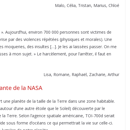
Malo, Célia, Tristan, Marius, Chloé
 ». Aujourd’hui, environ 700 000 personnes sont victimes de
rise par des violences répétées (physiques et morales). Une
 moqueries, des insultes […]. Je les ai laissées passer. On me
sses à mon sujet. » Le harcèlement, pour l’arrêter, il faut en
Lisa, Romane, Raphaël, Zacharie, Arthur
sante de la NASA
 une planète de la taille de la Terre dans une zone habitable.
utour d’une autre étoile que le Soleil) découverte par le
la Terre. Selon l’agence spatiale américaine, TOI-700d serait
ide sous forme d’océans ce qui permettrait la vie sur celle-ci.