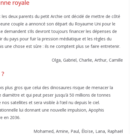
nne royale
: les deux parents du petit Archie ont décidé de mettre de côté
 jeune couple a annoncé son départ du Royaume Uni pour le
 se demandent s’ils devront toujours financer les dépenses de
r du pays pour fuir la pression médiatique et les règles du
 une chose est sûre : ils ne comptent plus se faire entretenir.
Olga, Gabriel, Charlie, Arthur, Camille
 ?
s plus gros que celui des dinosaures risque de menacer la
 diamètre et qui peut peser jusqu’à 50 millions de tonnes
nos satellites et sera visible à l’œil nu depuis le ciel.
ationnelle lui donnant une nouvelle impulsion, Apophis
rre en 2036.
Mohamed, Amine, Paul, Éloïse, Lana, Raphaël