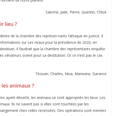
e-lumière de notre planète.
Salomé, Jade, Pierre, Quentin, Chloé
r lieu ?
dente de la chambre des représen-tants l’attaque en justice. Il
 informations sur ses rivaux pour la présidence de 2020, en
e destituer, il faudrait que la chambre des représentants enquête
s sénateurs soient pour sa destitution. Or ce n’est pas le cas
Titouan, Charles, Nina, Marwane, Garance
 les animaux ?
ns ayant déserté, les animaux se sont appropriés les lieux. Les
maux. Ils ne savent pas si elles sont touchées par les
 changement chez celles recensées. Des opérations sont menées