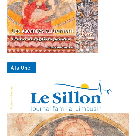
À la Une !