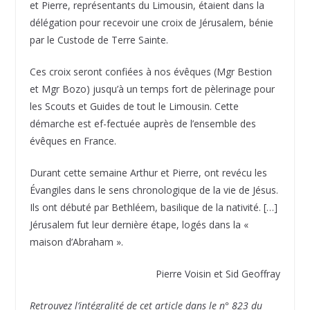
et Pierre, représentants du Limousin, étaient dans la
délégation pour recevoir une croix de Jérusalem, bénie
par le Custode de Terre Sainte.
Ces croix seront confiées à nos évêques (Mgr Bestion
et Mgr Bozo) jusqu’à un temps fort de pèlerinage pour
les Scouts et Guides de tout le Limousin. Cette
démarche est ef-fectuée auprès de l’ensemble des
évêques en France.
Durant cette semaine Arthur et Pierre, ont revécu les
Évangiles dans le sens chronologique de la vie de Jésus.
Ils ont débuté par Bethléem, basilique de la nativité. […]
Jérusalem fut leur dernière étape, logés dans la «
maison d’Abraham ».
Pierre Voisin et Sid Geoffray
Retrouvez l’intégralité de cet article dans le n° 823 du