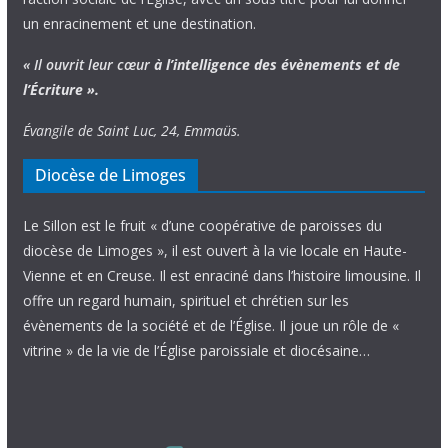
un enracinement et une destination.
« Il ouvrit leur cœur
à l’intelligence
des évènements
et de
l’Écriture ».
Évangile de Saint Luc, 24, Emmaüs.
Diocèse de Limoges
Le Sillon est le fruit « d’une coopérative de paroisses du
diocèse de Limoges », il est ouvert à la vie locale en Haute-
Vienne et en Creuse. Il est enraciné dans l’histoire limousine. Il
offre un regard humain, spirituel et chrétien sur les
évènements de la société et de l’Église. Il joue un rôle de «
vitrine » de la vie de l’Église paroissiale et diocésaine…