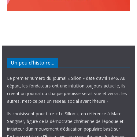
Un peu d’histoire…
Le premier numéro du journal « Sillon » date d’avril 1946. Au
départ, les fondateurs ont une intuition toujours actuelle, ils
créent un journal où chaque paroisse serait vue et verrait les
autres, n’est-ce pas un réseau social avant l’heure ?
Ils choisissent pour titre « Le Sillon », en référence à Marc
Sangnier, figure de la démocratie chrétienne de l’époque et
initiateur d’un mouvement d’éducation populaire basé sur
l’action sociale de l’Église, avec un sous titre pour lui donner