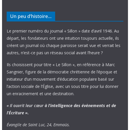
Un peu d’histoire…
Le premier numéro du journal « Sillon » date d’avril 1946. Au
départ, les fondateurs ont une intuition toujours actuelle, ils
créent un journal où chaque paroisse serait vue et verrait les
autres, n’est-ce pas un réseau social avant l’heure ?
Ils choisissent pour titre « Le Sillon », en référence à Marc
Sangnier, figure de la démocratie chrétienne de l’époque et
initiateur d’un mouvement d’éducation populaire basé sur
l’action sociale de l’Église, avec un sous titre pour lui donner
un enracinement et une destination.
« Il ouvrit leur cœur
à l’intelligence
des évènements
et de
l’Écriture ».
Évangile de Saint Luc, 24, Emmaüs.