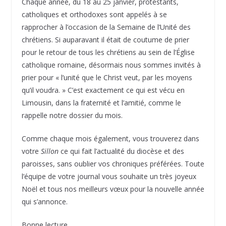
Chaque année, du 18 au 25 janvier, protestants,
catholiques et orthodoxes sont appelés à se
rapprocher à l’occasion de la Semaine de l’Unité des
chrétiens. Si auparavant il était de coutume de prier
pour le retour de tous les chrétiens au sein de l’Église
catholique romaine, désormais nous sommes invités à
prier pour « l’unité que le Christ veut, par les moyens
qu’il voudra. » C’est exactement ce qui est vécu en
Limousin, dans la fraternité et l’amitié, comme le
rappelle notre dossier du mois.
Comme chaque mois également, vous trouverez dans
votre
Sillon
ce qui fait l’actualité du diocèse et des
paroisses, sans oublier vos chroniques préférées. Toute
l’équipe de votre journal vous souhaite un très joyeux
Noël et tous nos meilleurs vœux pour la nouvelle année
qui s’annonce.
Bonne lecture,