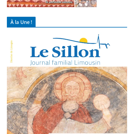
À la Une !