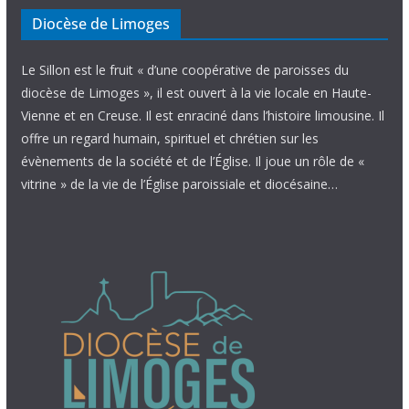
Diocèse de Limoges
Le Sillon est le fruit « d’une coopérative de paroisses du
diocèse de Limoges », il est ouvert à la vie locale en Haute-
Vienne et en Creuse. Il est enraciné dans l’histoire limousine. Il
offre un regard humain, spirituel et chrétien sur les
évènements de la société et de l’Église. Il joue un rôle de «
vitrine » de la vie de l’Église paroissiale et diocésaine…