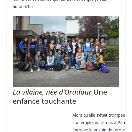
aujourd’hui !
La vilaine, née d’Oradour
Une
enfance touchante
Alors qu’elle s’était trompée da
son emploi du temps à Paris, e
éprouve le besoin de retourner