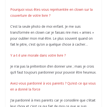
Pourquoi vous êtes-vous représentée en clown sur la
couverture de votre livre ?
C’est la seule photo de moi enfant. Je me suis
transformée en clown car je faisais rire mes « amies »
pour oublier mon mal-être. Le plus souvent quand on
fait le pitre, c’est qu’on a quelque chose à cacher…
Y a-t-il une morale dans votre livre ?
Je n’ai pas la prétention d’en donner une ; mais je crois
qu’il faut toujours pardonner pour pouvoir être heureux.
Avez-vous pardonné à vos parents ? Qu’est-ce qui vous
en a donné la force
J’ai pardonné à mes parents car je considère que c’était
leur choix et c’est ce qui fait de moi ce que je suis