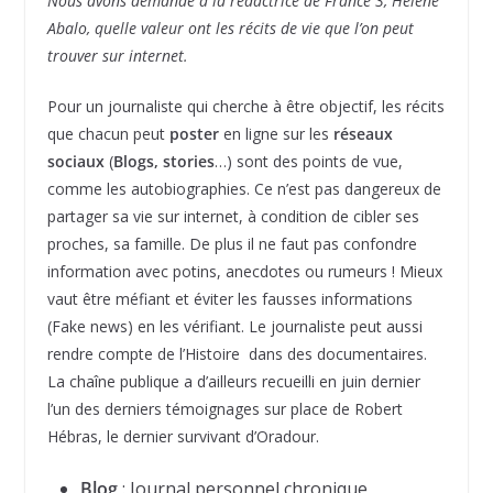
Nous avons demandé à la rédactrice de France 3, Hélène
Abalo, quelle valeur ont les récits de vie que l’on peut
trouver sur internet.
Pour un journaliste qui cherche à être objectif, les récits
que chacun peut
poster
en ligne sur les
réseaux
sociaux
(
Blogs, stories
…) sont des points de vue,
comme les autobiographies. Ce n’est pas dangereux de
partager sa vie sur internet, à condition de cibler ses
proches, sa famille. De plus il ne faut pas confondre
information avec potins, anecdotes ou rumeurs ! Mieux
vaut être méfiant et éviter les fausses informations
(Fake news) en les vérifiant. Le journaliste peut aussi
rendre compte de l’Histoire dans des documentaires.
La chaîne publique a d’ailleurs recueilli en juin dernier
l’un des derniers témoignages sur place de Robert
Hébras, le dernier survivant d’Oradour.
Blog
: Journal personnel chronique