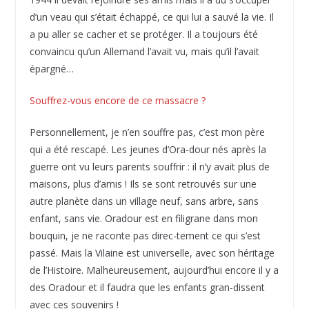
d’un veau qui s’était échappé, ce qui lui a sauvé la vie. Il
a pu aller se cacher et se protéger. Il a toujours été
convaincu qu’un Allemand l’avait vu, mais qu’il l’avait
épargné…
Souffrez-vous encore de ce massacre ?
Personnellement, je n’en souffre pas, c’est mon père
qui a été rescapé. Les jeunes d’Ora-dour nés après la
guerre ont vu leurs parents souffrir : il n’y avait plus de
maisons, plus d’amis ! Ils se sont retrouvés sur une
autre planète dans un village neuf, sans arbre, sans
enfant, sans vie. Oradour est en filigrane dans mon
bouquin, je ne raconte pas direc-tement ce qui s’est
passé. Mais la Vilaine est universelle, avec son héritage
de l’Histoire. Malheureusement, aujourd’hui encore il y a
des Oradour et il faudra que les enfants gran-dissent
avec ces souvenirs !