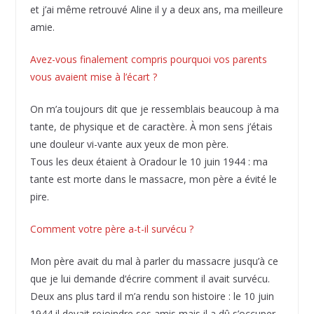
et j’ai même retrouvé Aline il y a deux ans, ma meilleure
amie.
Avez-vous finalement compris pourquoi vos parents
vous avaient mise à l’écart ?
On m’a toujours dit que je ressemblais beaucoup à ma
tante, de physique et de caractère. À mon sens j’étais
une douleur vi-vante aux yeux de mon père.
Tous les deux étaient à Oradour le 10 juin 1944 : ma
tante est morte dans le massacre, mon père a évité le
pire.
Comment votre père a-t-il survécu ?
Mon père avait du mal à parler du massacre jusqu’à ce
que je lui demande d‘écrire comment il avait survécu.
Deux ans plus tard il m’a rendu son histoire : le 10 juin
1944 il devait rejoindre ses amis mais il a dû s’occuper