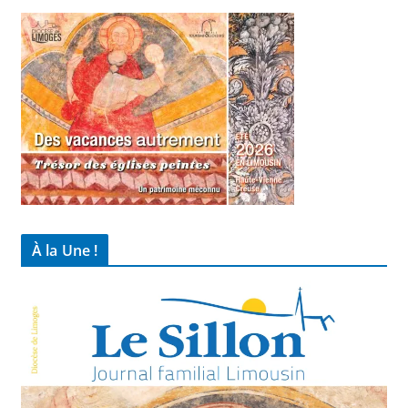
À la Une !