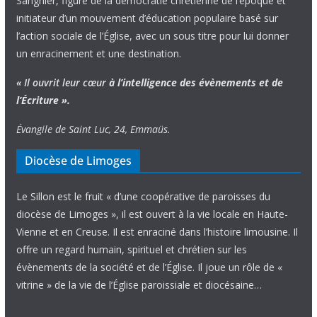
Sangnier, figure de la démocratie chrétienne de l’époque et
initiateur d’un mouvement d’éducation populaire basé sur
l’action sociale de l’Église, avec un sous titre pour lui donner
un enracinement et une destination.
« Il ouvrit leur cœur
à l’intelligence
des évènements
et de
l’Écriture ».
Évangile de Saint Luc, 24, Emmaüs.
Diocèse de Limoges
Le Sillon est le fruit « d’une coopérative de paroisses du
diocèse de Limoges », il est ouvert à la vie locale en Haute-
Vienne et en Creuse. Il est enraciné dans l’histoire limousine. Il
offre un regard humain, spirituel et chrétien sur les
évènements de la société et de l’Église. Il joue un rôle de «
vitrine » de la vie de l’Église paroissiale et diocésaine…