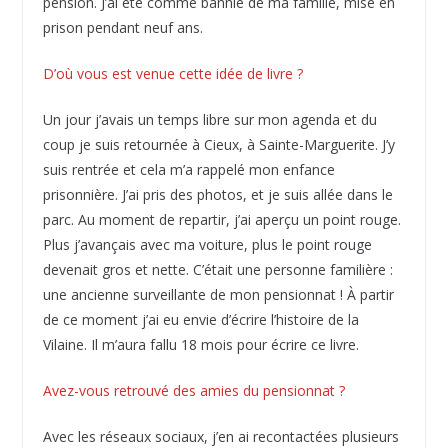
pension. J’ai été comme bannie de ma famille, mise en
prison pendant neuf ans.
D’où vous est venue cette idée de livre ?
Un jour j’avais un temps libre sur mon agenda et du
coup je suis retournée à Cieux, à Sainte-Marguerite. J’y
suis rentrée et cela m’a rappelé mon enfance
prisonnière. J’ai pris des photos, et je suis allée dans le
parc. Au moment de repartir, j’ai aperçu un point rouge.
Plus j’avançais avec ma voiture, plus le point rouge
devenait gros et nette. C’était une personne familière :
une ancienne surveillante de mon pensionnat ! À partir
de ce moment j’ai eu envie d’écrire l’histoire de la
Vilaine. Il m’aura fallu 18 mois pour écrire ce livre.
Avez-vous retrouvé des amies du pensionnat ?
Avec les réseaux sociaux, j’en ai recontactées plusieurs