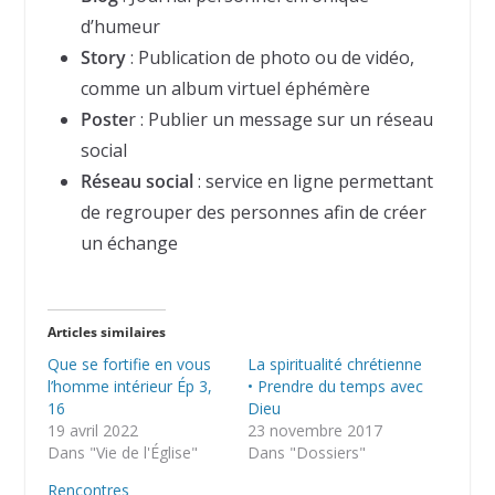
d’humeur
Story
: Publication de photo ou de vidéo,
comme un album virtuel éphémère
Poste
r : Publier un message sur un réseau
social
Réseau social
: service en ligne permettant
de regrouper des personnes afin de créer
un échange
Articles similaires
Que se fortifie en vous
La spiritualité chrétienne
l’homme intérieur Ép 3,
• Prendre du temps avec
16
Dieu
19 avril 2022
23 novembre 2017
Dans "Vie de l'Église"
Dans "Dossiers"
Rencontres