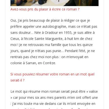
Avez-vous pris du plaisir à écrire ce roman ?
Oui, j’ai pris beaucoup de plaisir à rédiger ce que je
préfère appeler une autobiographie, mais ce n’était pas
sans douleur… Née à Oradour en 1955, je suis allée à
Cieux, à l’école Sainte Marguerite, à huit km de chez
moi ! Je ne retrouvais ma famille que tous les quinze
jours, quand je n’étais pas punie… Pendant l’été, je ne
rentrais pas chez moi non plus : on m’envoyait en
colonie à Sarran, en Corrèze.
Si vous pouviez résumer votre roman en un mot quel
serait-il ?
Le mot qui résume mon roman serait peut-être « valise
» car pour mes six ans mes parents m’en ont offert une
: j’ai mis toute ma vie dedans car ils m’ont envoyée en