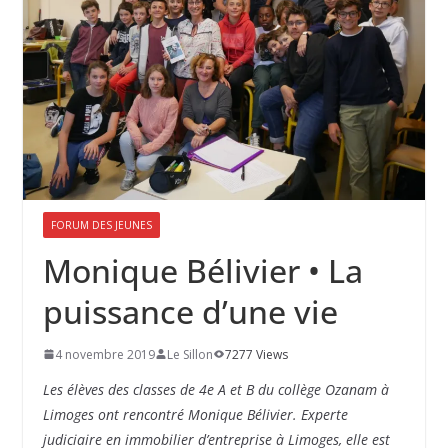
FORUM DES JEUNES
Monique Bélivier • La
puissance d’une vie
4 novembre 2019
Le Sillon
7277 Views
Les élèves des classes de 4e A et B du collège Ozanam à
Limoges ont rencontré Monique Bélivier. Experte
judiciaire en immobilier d’entreprise à Limoges, elle est