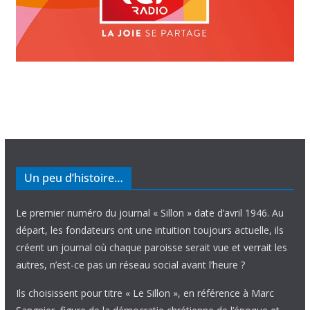
Un peu d’histoire…
Le premier numéro du journal « Sillon » date d’avril 1946. Au
départ, les fondateurs ont une intuition toujours actuelle, ils
créent un journal où chaque paroisse serait vue et verrait les
autres, n’est-ce pas un réseau social avant l’heure ?
Ils choisissent pour titre « Le Sillon », en référence à Marc