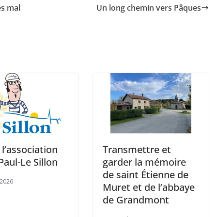
es mal
Un long chemin vers Pâques
l’association
Transmettre et
Paul-Le Sillon
garder la mémoire
de saint Étienne de
 2026
Muret et de l’abbaye
de Grandmont