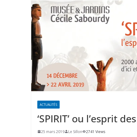
ACTUALITÉS
‘SPIRIT’ ou l’esprit de
25 mars 2019
Le Sillon
2741 Views