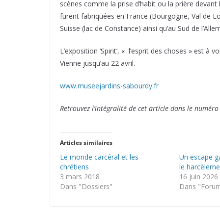
scènes comme la prise d’habit ou la prière devant 
furent fabriquées en France (Bourgogne, Val de Loi
Suisse (lac de Constance) ainsi qu’au Sud de l’All
L’exposition ‘Spirit’, « l’esprit des choses » est à
Vienne jusqu’au 22 avril.
www.museejardins-sabourdy.fr
Retrouvez l’intégralité de cet article dans le numér
Articles similaires
Le monde carcéral et les
Un escape 
chrétiens
le harcèleme
3 mars 2018
16 juin 2026
Dans "Dossiers"
Dans "Forum