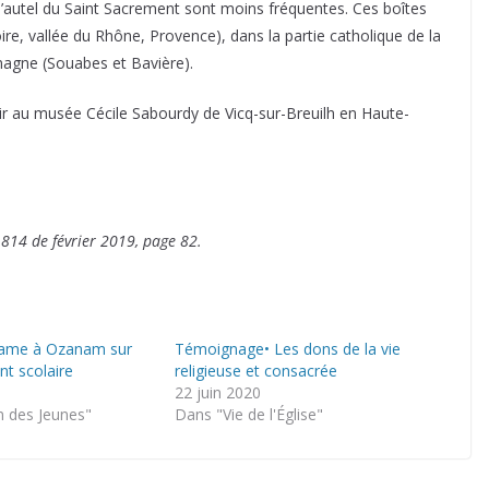
l’autel du Saint Sacrement sont moins fréquentes. Ces boîtes
re, vallée du Rhône, Provence), dans la partie catholique de la
emagne (Souabes et Bavière).
 voir au musée Cécile Sabourdy de Vicq-sur-Breuilh en Haute-
o 814 de février 2019, page 82.
game à Ozanam sur
Témoignage• Les dons de la vie
nt scolaire
religieuse et consacrée
22 juin 2020
 des Jeunes"
Dans "Vie de l'Église"