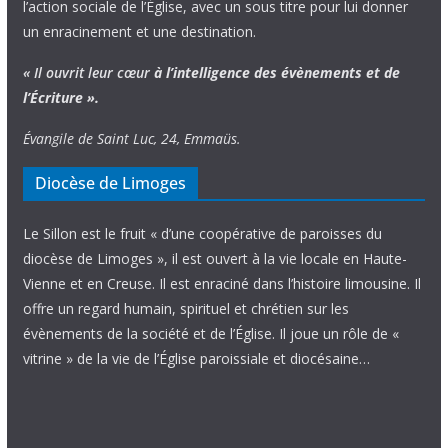
l’action sociale de l’Église, avec un sous titre pour lui donner
un enracinement et une destination.
« Il ouvrit leur cœur
à l’intelligence
des évènements
et de
l’Écriture ».
Évangile de Saint Luc, 24, Emmaüs.
Diocèse de Limoges
Le Sillon est le fruit « d’une coopérative de paroisses du
diocèse de Limoges », il est ouvert à la vie locale en Haute-
Vienne et en Creuse. Il est enraciné dans l’histoire limousine. Il
offre un regard humain, spirituel et chrétien sur les
évènements de la société et de l’Église. Il joue un rôle de «
vitrine » de la vie de l’Église paroissiale et diocésaine…