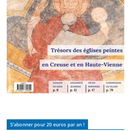
S’abonner pour 20 euros par an !