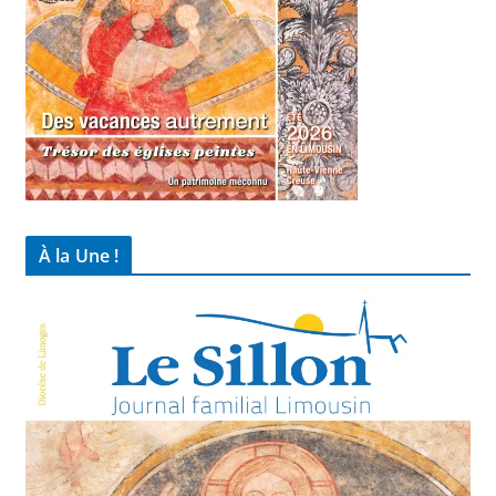
À la Une !