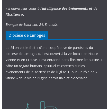
« Il ouvrit leur cœur
à l’intelligence
des évènements
et de
l’Écriture ».
Évangile de Saint Luc, 24, Emmaüs.
Diocèse de Limoges
Le Sillon est le fruit « d’une coopérative de paroisses du
diocèse de Limoges », il est ouvert à la vie locale en Haute-
Vienne et en Creuse. Il est enraciné dans l’histoire limousine. Il
offre un regard humain, spirituel et chrétien sur les
évènements de la société et de l’Église. Il joue un rôle de «
vitrine » de la vie de l’Église paroissiale et diocésaine…