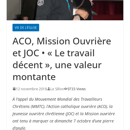
VIE DE L'ÉGLISE
ACO, Mission Ouvrière
et JOC • « Le travail
décent », une valeur
montante
12 novembre 2018
Le Sillon
9733 Views
À l’appel du Mouvement Mondial des Travailleurs
Chrétiens (MMTC), l’Action catholique ouvrière (ACO), la
Jeunesse ouvrière chrétienne (JOC) et la Mission ouvrière
ont tenu à marquer ce dimanche 7 octobre d’une pierre
d’angle.