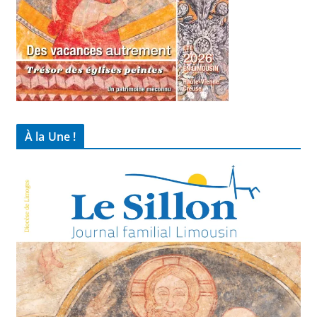
À la Une !