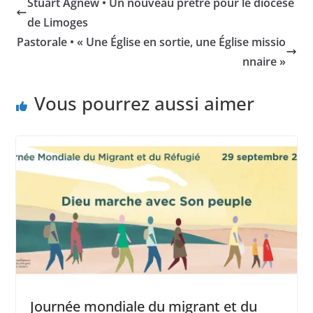
Stuart Agnew • Un nouveau prêtre pour le diocèse
de Limoges
Pastorale • « Une Église en sortie, une Église missio
nnaire »
Vous pourrez aussi aimer
Journée mondiale du migrant et du