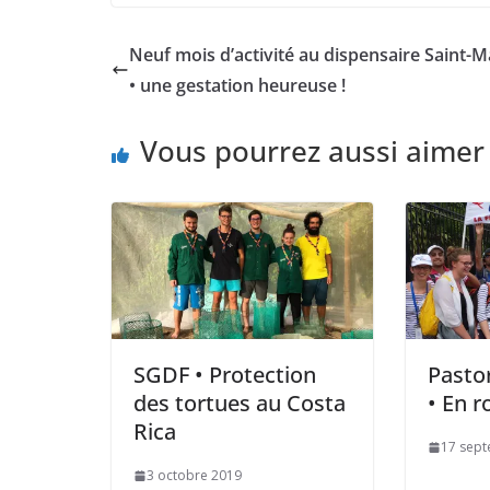
Neuf mois d’activité au dispensaire Saint-Ma
• une gestation heureuse !
Vous pourrez aussi aimer
SGDF • Protection
Pasto
des tortues au Costa
• En r
Rica
17 sep
3 octobre 2019