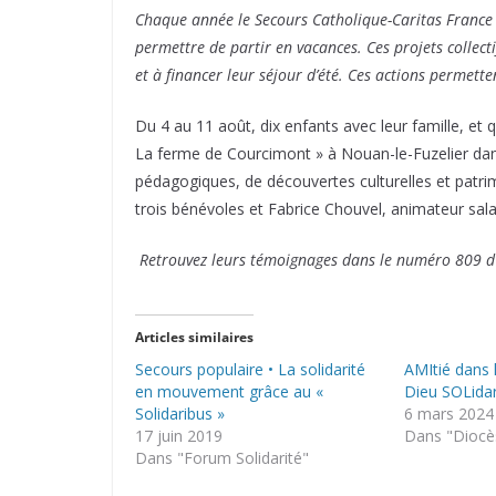
Chaque année le Secours Catholique-Caritas France
permettre de partir en vacances. Ces projets collect
et à ﬁnancer leur séjour d’été. Ces actions permetten
Du 4 au 11 août, dix enfants avec leur famille, e
La ferme de Courcimont » à Nouan-le-Fuzelier dans 
pédagogiques, de découvertes culturelles et patrim
trois bénévoles et Fabrice Chouvel, animateur sala
Retrouvez leurs témoignages dans le numéro 809 d’
Articles similaires
Secours populaire • La solidarité
AMItié dans 
en mouvement grâce au «
Dieu SOLida
Solidaribus »
6 mars 2024
17 juin 2019
Dans "Diocè
Dans "Forum Solidarité"