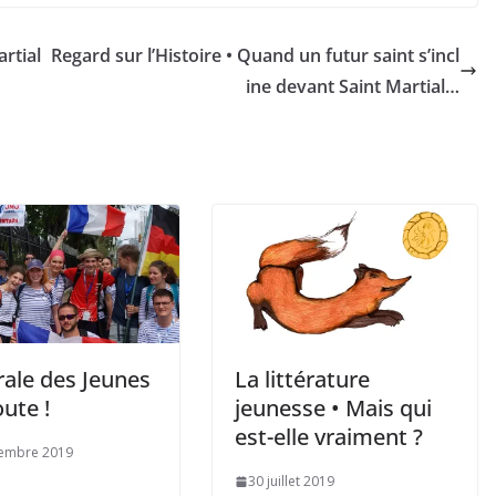
rtial
Regard sur l’Histoire • Quand un futur saint s’incl
ine devant Saint Martial…
rale des Jeunes
La littérature
oute !
jeunesse • Mais qui
est-elle vraiment ?
tembre 2019
30 juillet 2019