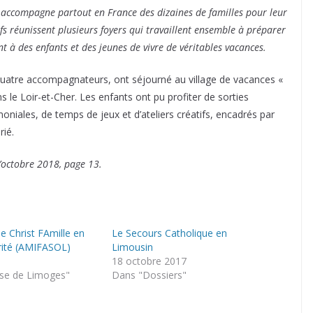
 accompagne partout en France des dizaines de familles pour leur
ifs réunissent plusieurs foyers qui travaillent ensemble à préparer
t à des enfants et des jeunes de vivre de véritables vacances.
t quatre accompagnateurs, ont séjourné au village de vacances «
le Loir-et-Cher. Les enfants ont pu profiter de sorties
oniales, de temps de jeux et d’ateliers créatifs, encadrés par
rié.
octobre 2018, page 13.
le Christ FAmille en
Le Secours Catholique en
rité (AMIFASOL)
Limousin
18 octobre 2017
se de Limoges"
Dans "Dossiers"