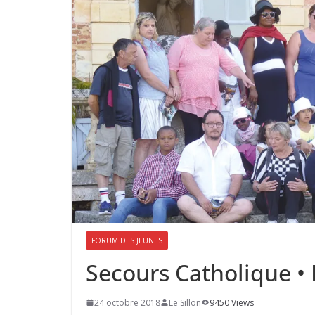
FORUM DES JEUNES
Secours Catholique •
24 octobre 2018
Le Sillon
9450 Views