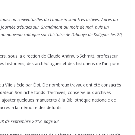
ques ou conventuelles du Limousin sont très actives. Après un
 journée d’études sur Grandmont au mois de mai, puis un
 un nouveau colloque sur l’histoire de l’abbaye de Solignac les 20,
ers, sous la direction de Claude Andrault-Schmitt, professeur
des historiens, des archéologues et des historiens de l’art pour
au VIIe siècle par Éloi. De nombreux travaux ont été consacrés
ateur. Son riche fonds d’archives, conservé aux archives
t ajouter quelques manuscrits à la Bibliothèque nationale de
acrés à la mémoire des défunts.
 808 de septembre 2018, page 82.