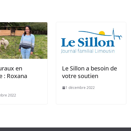
uraux en
Le Sillon a besoin de
e : Roxana
votre soutien
1 décembre 2022
mbre 2022