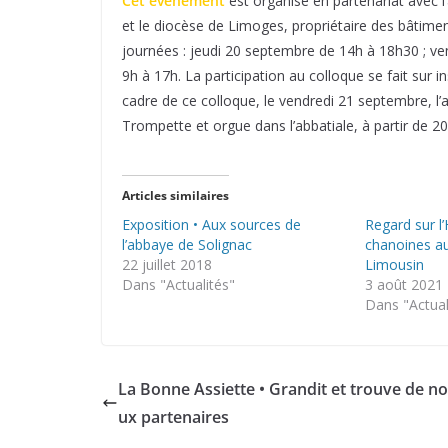
Cet évènement
est organisé en partenariat avec l
et le diocèse de Limoges, propriétaire des bâtimen
journées : jeudi 20 septembre de 14h à 18h30 ; v
9h à 17h. La participation au colloque se fait sur in
cadre de ce colloque, le vendredi 21 septembre, l
Trompette et orgue dans l’abbatiale, à partir de 20
Articles similaires
Exposition • Aux sources de
Regard sur l’
l’abbaye de Solignac
chanoines au
22 juillet 2018
Limousin
Dans "Actualités"
3 août 2021
Dans "Actual
La Bonne Assiette • Grandit et trouve de n
ux partenaires