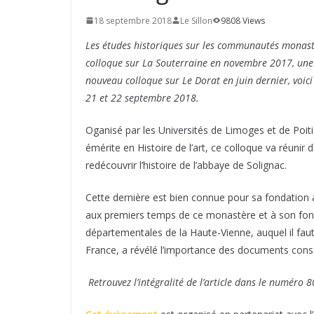
18 septembre 2018
Le Sillon
9808 Views
Les études historiques sur les communautés monasti
colloque sur La Souterraine en novembre 2017, une
nouveau colloque sur Le Dorat en juin dernier, voici
21 et 22 septembre 2018.
Oganisé par les Universités de Limoges et de Poiti
émérite en Histoire de l’art, ce colloque va réunir 
redécouvrir l’histoire de l’abbaye de Solignac.
Cette dernière est bien connue pour sa fondation 
aux premiers temps de ce monastère et à son fond
départementales de la Haute-Vienne, auquel il fau
France, a révélé l’importance des documents cons
Retrouvez l’intégralité de l’article dans le numéro