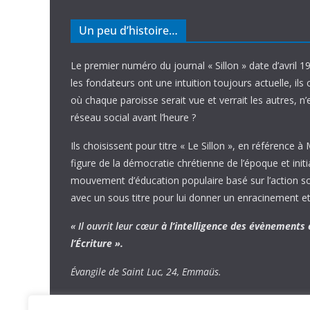
Un peu d’histoire…
Le premier numéro du journal « Sillon » date d’avril 1
les fondateurs ont une intuition toujours actuelle, ils 
où chaque paroisse serait vue et verrait les autres, n
réseau social avant l’heure ?
Ils choisissent pour titre « Le Sillon », en référence à
figure de la démocratie chrétienne de l’époque et initi
mouvement d’éducation populaire basé sur l’action soci
avec un sous titre pour lui donner un enracinement et
« Il ouvrit leur cœur
à l’intelligence
des évènements
l’Écriture ».
Évangile de Saint Luc, 24, Emmaüs.