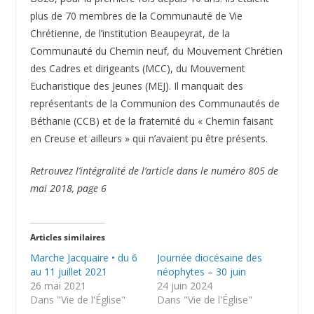
plus de 70 membres de la Communauté de Vie
Chrétienne, de l’institution Beaupeyrat, de la
Communauté du Chemin neuf, du Mouvement Chrétien
des Cadres et dirigeants (MCC), du Mouvement
Eucharistique des Jeunes (MEJ). Il manquait des
représentants de la Communion des Communautés de
Béthanie (CCB) et de la fraternité du « Chemin faisant
en Creuse et ailleurs » qui n’avaient pu être présents.
Retrouvez l’intégralité de l’article dans le numéro 805 de
mai 2018, page 6
Articles similaires
Marche Jacquaire • du 6
Journée diocésaine des
au 11 juillet 2021
néophytes – 30 juin
26 mai 2021
24 juin 2024
Dans "Vie de l'Église"
Dans "Vie de l'Église"