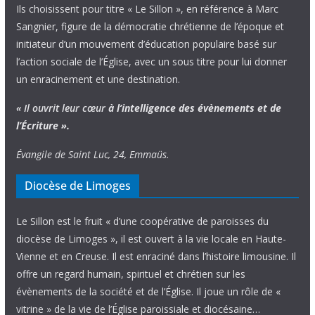
Ils choisissent pour titre « Le Sillon », en référence à Marc
Sangnier, figure de la démocratie chrétienne de l’époque et
initiateur d’un mouvement d’éducation populaire basé sur
l’action sociale de l’Église, avec un sous titre pour lui donner
un enracinement et une destination.
« Il ouvrit leur cœur
à l’intelligence
des évènements
et de
l’Écriture ».
Évangile de Saint Luc, 24, Emmaüs.
Diocèse de Limoges
Le Sillon est le fruit « d’une coopérative de paroisses du
diocèse de Limoges », il est ouvert à la vie locale en Haute-
Vienne et en Creuse. Il est enraciné dans l’histoire limousine. Il
offre un regard humain, spirituel et chrétien sur les
évènements de la société et de l’Église. Il joue un rôle de «
vitrine » de la vie de l’Église paroissiale et diocésaine…