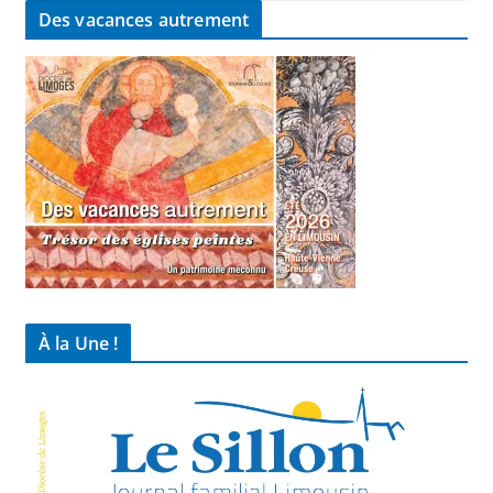
Des vacances autrement
À la Une !