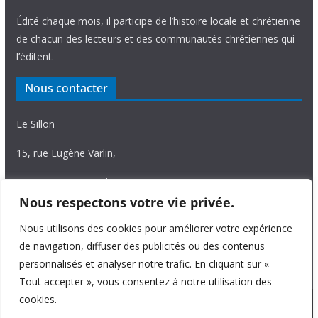
Édité chaque mois, il participe de l’histoire locale et chrétienne
de chacun des lecteurs et des communautés chrétiennes qui
l’éditent.
Nous contacter
Le Sillon
15, rue Eugène Varlin,
87036 Limoges Cedex.
Nous respectons votre vie privée.
Tél. 05 55 06 14 15
Nous utilisons des cookies pour améliorer votre expérience
Nous écrire
de navigation, diffuser des publicités ou des contenus
personnalisés et analyser notre trafic. En cliquant sur «
Tout accepter », vous consentez à notre utilisation des
cookies.