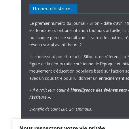
Un peu d’histoire…
Le premier numéro du journal « Sillon » date d’avril 1
les fondateurs ont une intuition toujours actuelle, ils 
où chaque paroisse serait vue et verrait les autres, n
réseau social avant l’heure ?
Ils choisissent pour titre « Le Sillon », en référence à
figure de la démocratie chrétienne de l’époque et initi
mouvement d’éducation populaire basé sur l’action soci
avec un sous titre pour lui donner un enracinement et
« Il ouvrit leur cœur
à l’intelligence
des évènements
l’Écriture ».
Évangile de Saint Luc, 24, Emmaüs.
Nous respectons votre vie privée.