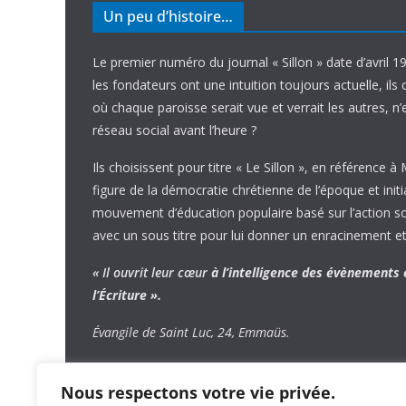
Un peu d’histoire…
Le premier numéro du journal « Sillon » date d’avril 1
les fondateurs ont une intuition toujours actuelle, ils 
où chaque paroisse serait vue et verrait les autres, n
réseau social avant l’heure ?
Ils choisissent pour titre « Le Sillon », en référence à
figure de la démocratie chrétienne de l’époque et initi
mouvement d’éducation populaire basé sur l’action soci
avec un sous titre pour lui donner un enracinement et
« Il ouvrit leur cœur
à l’intelligence
des évènements
l’Écriture ».
Évangile de Saint Luc, 24, Emmaüs.
Nous respectons votre vie privée.