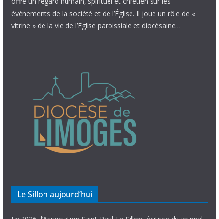
offre un regard humain, spirituel et chrétien sur les
évènements de la société et de l’Église. Il joue un rôle de «
vitrine » de la vie de l’Église paroissiale et diocésaine…
Le Sillon aujourd’hui
En 2026, l’Association Saint-Paul-Le Sillon, éditrice du journal,