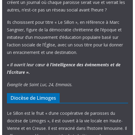
créent un journal où chaque paroisse serait vue et verrait les
autres, n’est-ce pas un réseau social avant l’heure ?
Ils choisissent pour titre « Le Sillon », en référence à Marc
Sangnier, figure de la démocratie chrétienne de l’époque et
initiateur d’un mouvement d’éducation populaire basé sur
l’action sociale de l’Église, avec un sous titre pour lui donner
un enracinement et une destination.
« Il ouvrit leur cœur
à l’intelligence
des évènements
et de
l’Écriture ».
Évangile de Saint Luc, 24, Emmaüs.
Diocèse de Limoges
Le Sillon est le fruit « d’une coopérative de paroisses du
diocèse de Limoges », il est ouvert à la vie locale en Haute-
Vienne et en Creuse. Il est enraciné dans l’histoire limousine. Il