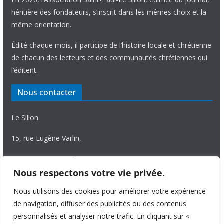
héritière des fondateurs, s’inscrit dans les mêmes choix et la
même orientation.
Édité chaque mois, il participe de l’histoire locale et chrétienne
de chacun des lecteurs et des communautés chrétiennes qui
l’éditent.
Nous contacter
Le Sillon
15, rue Eugène Varlin,
87036 Limoges Cedex.
Nous respectons votre vie privée.
Tél. 05 55 06 14 15
Nous utilisons des cookies pour améliorer votre expérience
Nous écrire
de navigation, diffuser des publicités ou des contenus
personnalisés et analyser notre trafic. En cliquant sur «