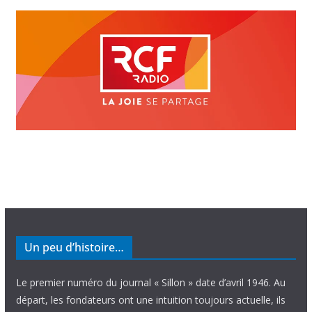
Un peu d’histoire…
Le premier numéro du journal « Sillon » date d’avril 1946. Au
départ, les fondateurs ont une intuition toujours actuelle, ils