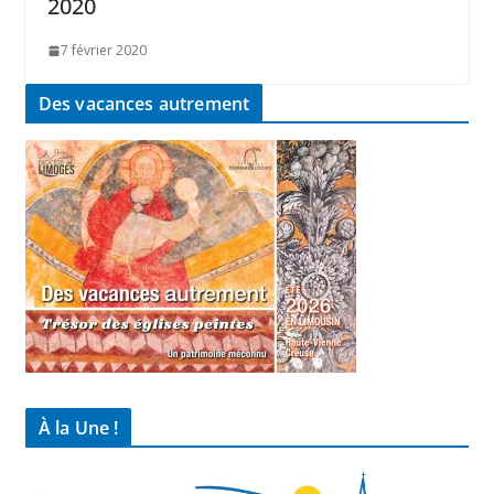
2020
7 février 2020
Des vacances autrement
À la Une !