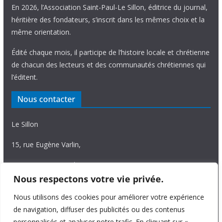
En 2026, l’Association Saint-Paul-Le Sillon, éditrice du journal,
héritière des fondateurs, s’inscrit dans les mêmes choix et la
même orientation.
Édité chaque mois, il participe de l’histoire locale et chrétienne
de chacun des lecteurs et des communautés chrétiennes qui
l’éditent.
Nous contacter
Le Sillon
15, rue Eugène Varlin,
87036 Limoges Cedex.
Nous respectons votre vie privée.
Tél. 05 55 06 14 15
Nous utilisons des cookies pour améliorer votre expérience
Nous écrire
de navigation, diffuser des publicités ou des contenus
personnalisés et analyser notre trafic. En cliquant sur «