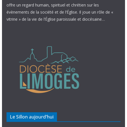
offre un regard humain, spirituel et chrétien sur les
évènements de la société et de l’Église. Il joue un rôle de «
vitrine » de la vie de l’Église paroissiale et diocésaine…
Le Sillon aujourd’hui