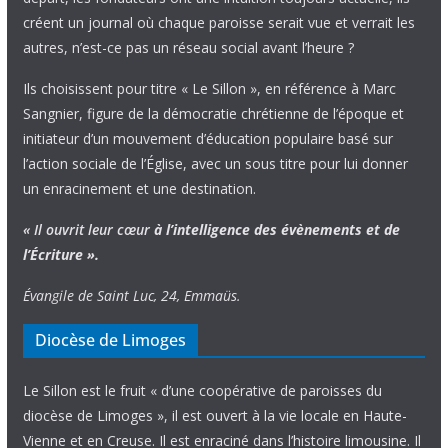
créent un journal où chaque paroisse serait vue et verrait les
autres, n’est-ce pas un réseau social avant l’heure ?
Ils choisissent pour titre « Le Sillon », en référence à Marc
Sangnier, figure de la démocratie chrétienne de l’époque et
initiateur d’un mouvement d’éducation populaire basé sur
l’action sociale de l’Église, avec un sous titre pour lui donner
un enracinement et une destination.
« Il ouvrit leur cœur
à l’intelligence
des évènements
et de
l’Écriture ».
Évangile de Saint Luc, 24, Emmaüs.
Diocèse de Limoges
Le Sillon est le fruit « d’une coopérative de paroisses du
diocèse de Limoges », il est ouvert à la vie locale en Haute-
Vienne et en Creuse. Il est enraciné dans l’histoire limousine. Il