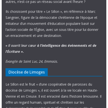
autres, n’est-ce pas un réseau social avant l’heure ?
Ils choisissent pour titre « Le Sillon », en référence à Marc
Sangnier, figure de la démocratie chrétienne de l’époque et
initiateur d’un mouvement d’éducation populaire basé sur
l’action sociale de l’Église, avec un sous titre pour lui donner
un enracinement et une destination.
« Il ouvrit leur cœur
à l’intelligence
des évènements
et de
l’Écriture ».
Évangile de Saint Luc, 24, Emmaüs.
Diocèse de Limoges
Le Sillon est le fruit « d’une coopérative de paroisses du
diocèse de Limoges », il est ouvert à la vie locale en Haute-
Vienne et en Creuse. Il est enraciné dans l’histoire limousine. Il
offre un regard humain, spirituel et chrétien sur les