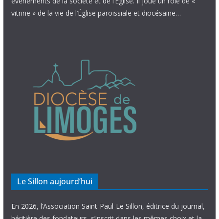
évènements de la société et de l’Église. Il joue un rôle de «
vitrine » de la vie de l’Église paroissiale et diocésaine…
Le Sillon aujourd’hui
En 2026, l’Association Saint-Paul-Le Sillon, éditrice du journal,
héritière des fondateurs, s’inscrit dans les mêmes choix et la