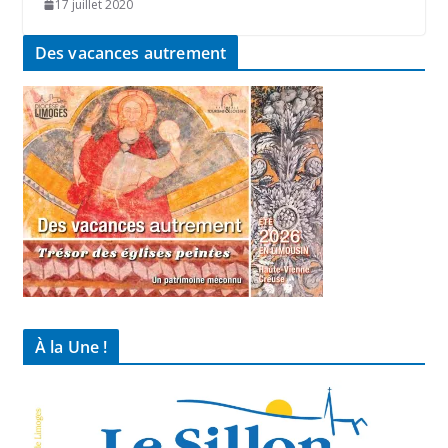
17 juillet 2020
Des vacances autrement
À la Une !