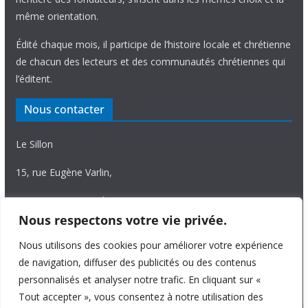
même orientation.
Édité chaque mois, il participe de l’histoire locale et chrétienne
de chacun des lecteurs et des communautés chrétiennes qui
l’éditent.
Nous contacter
Le Sillon
15, rue Eugène Varlin,
87036 Limoges Cedex.
Nous respectons votre vie privée.
Tél. 05 55 06 14 15
Nous utilisons des cookies pour améliorer votre expérience
Nous écrire
de navigation, diffuser des publicités ou des contenus
personnalisés et analyser notre trafic. En cliquant sur «
Tout accepter », vous consentez à notre utilisation des