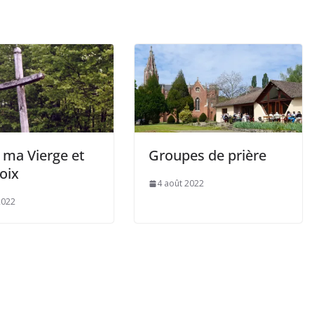
 ma Vierge et
Groupes de prière
oix
4 août 2022
2022