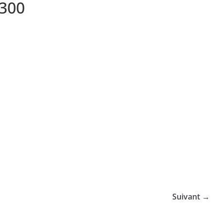
300
Suivant →