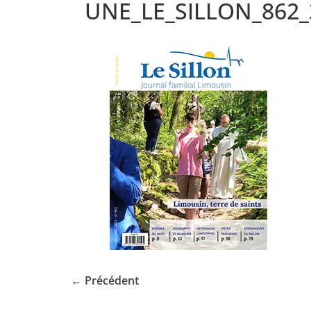
UNE_LE_SILLON_862_
← Précédent