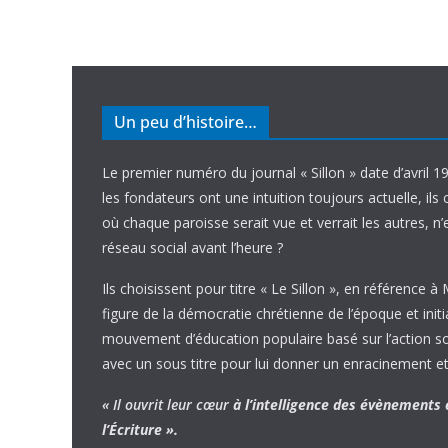
Un peu d’histoire…
Le premier numéro du journal « Sillon » date d’avril 1
les fondateurs ont une intuition toujours actuelle, ils 
où chaque paroisse serait vue et verrait les autres, n
réseau social avant l’heure ?
Ils choisissent pour titre « Le Sillon », en référence à
figure de la démocratie chrétienne de l’époque et initi
mouvement d’éducation populaire basé sur l’action soci
avec un sous titre pour lui donner un enracinement et
« Il ouvrit leur cœur
à l’intelligence
des évènements
l’Écriture ».