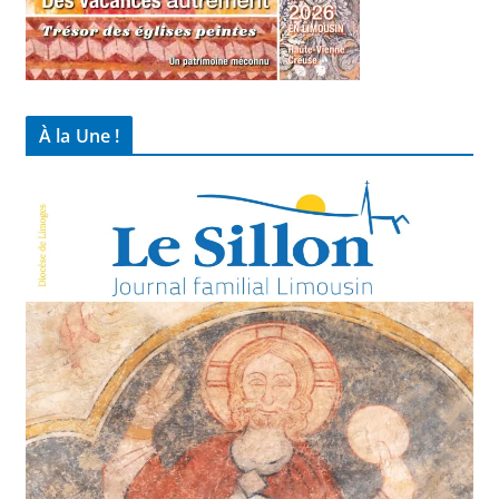
À la Une !