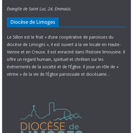
Évangile de Saint Luc, 24, Emmaüs.
Diocèse de Limoges
Le Sillon est le fruit « d’une coopérative de paroisses du
diocèse de Limoges », il est ouvert à la vie locale en Haute-
Vienne et en Creuse. Il est enraciné dans l’histoire limousine. Il
offre un regard humain, spirituel et chrétien sur les
évènements de la société et de l’Église. Il joue un rôle de «
vitrine » de la vie de l’Église paroissiale et diocésaine…