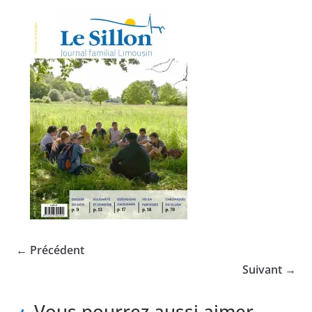
← Précédent
Suivant →
Vous pourrez aussi aimer