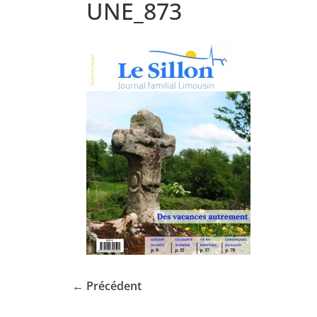
UNE_873
← Précédent