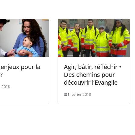
 enjeux pour la
Agir, bâtir, réfléchir •
?
Des chemins pour
découvrir l’Evangile
r 2018
1 février 2018