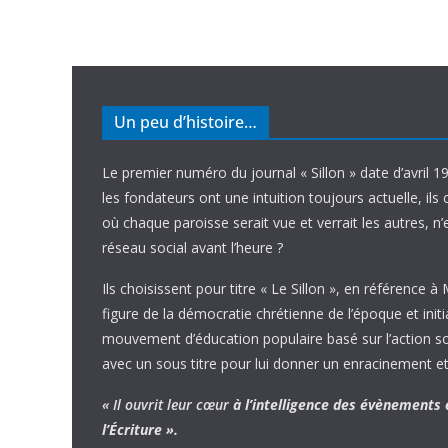
Un peu d’histoire…
Le premier numéro du journal « Sillon » date d’avril 1
les fondateurs ont une intuition toujours actuelle, ils 
où chaque paroisse serait vue et verrait les autres, n
réseau social avant l’heure ?
Ils choisissent pour titre « Le Sillon », en référence à
figure de la démocratie chrétienne de l’époque et initi
mouvement d’éducation populaire basé sur l’action soci
avec un sous titre pour lui donner un enracinement et
« Il ouvrit leur cœur
à l’intelligence
des évènements
l’Écriture ».