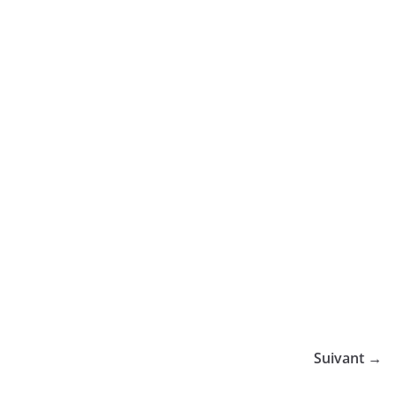
Suivant →