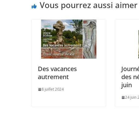
Vous pourrez aussi aimer
Des vacances
Journ
autrement
des n
juin
8 juillet 2024
24 juin