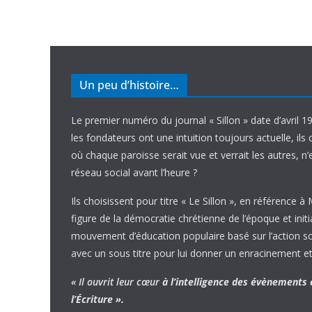
Un peu d’histoire…
Le premier numéro du journal « Sillon » date d’avril 1
les fondateurs ont une intuition toujours actuelle, ils 
où chaque paroisse serait vue et verrait les autres, n
réseau social avant l’heure ?
Ils choisissent pour titre « Le Sillon », en référence à
figure de la démocratie chrétienne de l’époque et initi
mouvement d’éducation populaire basé sur l’action soci
avec un sous titre pour lui donner un enracinement et
« Il ouvrit leur cœur
à l’intelligence
des évènements
l’Écriture ».