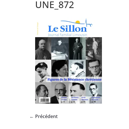
UNE_872
← Précédent