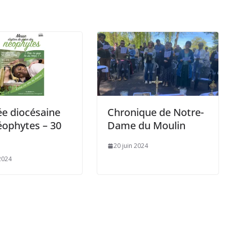
ée diocésaine
Chronique de Notre-
éophytes – 30
Dame du Moulin
20 juin 2024
 2024