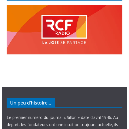
Un peu d’histoire…
Le premier numéro du journal « Sillon » date d’avril 1946. Au
départ, les fondateurs ont une intuition toujours actuelle, ils