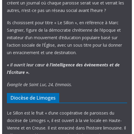
créent un journal où chaque paroisse serait vue et verrait les
autres, n’est-ce pas un réseau social avant l’heure ?
Ils choisissent pour titre « Le Sillon », en référence à Marc
Sangnier, figure de la démocratie chrétienne de l’époque et
initiateur d’un mouvement d’éducation populaire basé sur
l’action sociale de l’Église, avec un sous titre pour lui donner
un enracinement et une destination.
« Il ouvrit leur cœur
à l’intelligence
des évènements
et de
l’Écriture ».
Évangile de Saint Luc, 24, Emmaüs.
Diocèse de Limoges
Le Sillon est le fruit « d’une coopérative de paroisses du
diocèse de Limoges », il est ouvert à la vie locale en Haute-
Vienne et en Creuse. Il est enraciné dans l’histoire limousine. Il