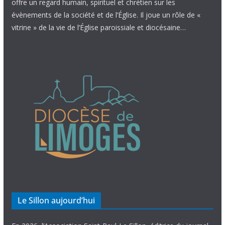
offre un regard humain, spirituel et chrétien sur les
évènements de la société et de l’Église. Il joue un rôle de «
vitrine » de la vie de l’Église paroissiale et diocésaine…
Le Sillon aujourd’hui