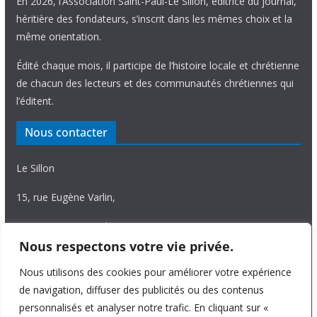
En 2026, l’Association Saint-Paul-Le Sillon, éditrice du journal,
héritière des fondateurs, s’inscrit dans les mêmes choix et la
même orientation.
Édité chaque mois, il participe de l’histoire locale et chrétienne
de chacun des lecteurs et des communautés chrétiennes qui
l’éditent.
Nous contacter
Le Sillon
15, rue Eugène Varlin,
87036 Limoges Cedex.
Nous respectons votre vie privée.
Tél. 05 55 06 14 15
Nous utilisons des cookies pour améliorer votre expérience
Nous écrire
de navigation, diffuser des publicités ou des contenus
personnalisés et analyser notre trafic. En cliquant sur «