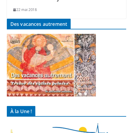
22 mai 2018
Des vacances autrement
À la Une !