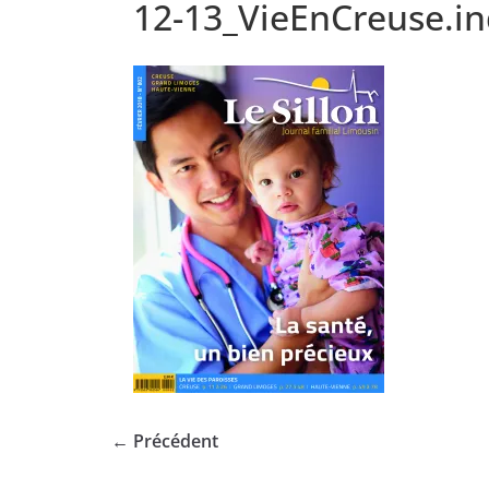
12-13_VieEnCreuse.i
← Précédent