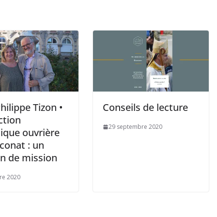
hilippe Tizon •
Conseils de lecture
ction
29 septembre 2020
ique ouvrière
conat : un
n de mission
re 2020