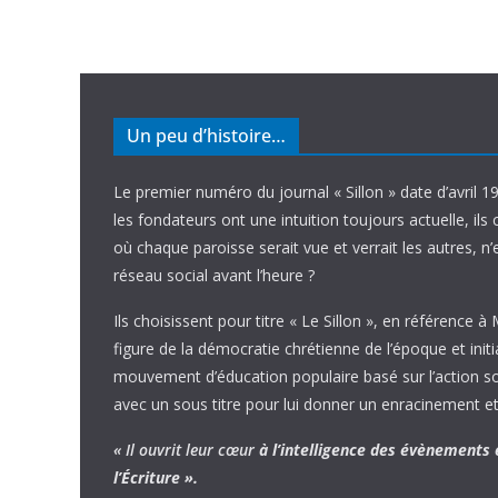
Un peu d’histoire…
Le premier numéro du journal « Sillon » date d’avril 1
les fondateurs ont une intuition toujours actuelle, ils 
où chaque paroisse serait vue et verrait les autres, n
réseau social avant l’heure ?
Ils choisissent pour titre « Le Sillon », en référence à
figure de la démocratie chrétienne de l’époque et initi
mouvement d’éducation populaire basé sur l’action soci
avec un sous titre pour lui donner un enracinement et
« Il ouvrit leur cœur
à l’intelligence
des évènements
l’Écriture ».