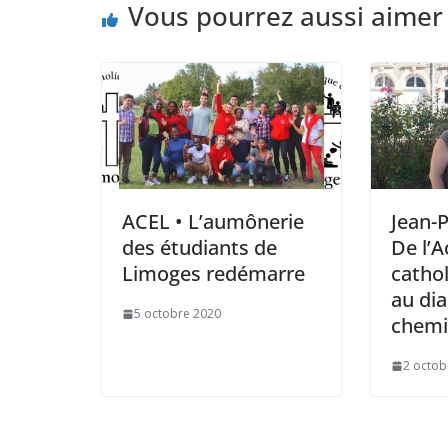
Vous pourrez aussi aimer
ACEL • L’aumônerie
Jean-P
des étudiants de
De l’A
Limoges redémarre
cathol
au dia
5 octobre 2020
chemi
2 octob