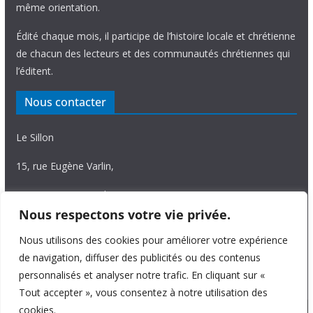
même orientation.
Édité chaque mois, il participe de l’histoire locale et chrétienne
de chacun des lecteurs et des communautés chrétiennes qui
l’éditent.
Nous contacter
Le Sillon
15, rue Eugène Varlin,
87036 Limoges Cedex.
Nous respectons votre vie privée.
Tél. 05 55 06 14 15
Nous utilisons des cookies pour améliorer votre expérience
Nous écrire
de navigation, diffuser des publicités ou des contenus
personnalisés et analyser notre trafic. En cliquant sur «
Tout accepter », vous consentez à notre utilisation des
cookies.