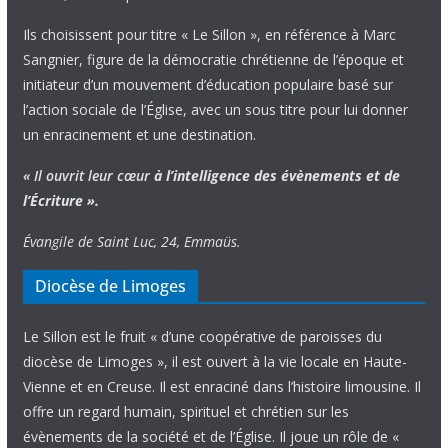
Ils choisissent pour titre « Le Sillon », en référence à Marc
Sangnier, figure de la démocratie chrétienne de l’époque et
initiateur d’un mouvement d’éducation populaire basé sur
l’action sociale de l’Église, avec un sous titre pour lui donner
un enracinement et une destination.
« Il ouvrit leur cœur
à l’intelligence
des évènements
et de
l’Écriture ».
Évangile de Saint Luc, 24, Emmaüs.
Diocèse de Limoges
Le Sillon est le fruit « d’une coopérative de paroisses du
diocèse de Limoges », il est ouvert à la vie locale en Haute-
Vienne et en Creuse. Il est enraciné dans l’histoire limousine. Il
offre un regard humain, spirituel et chrétien sur les
évènements de la société et de l’Église. Il joue un rôle de «