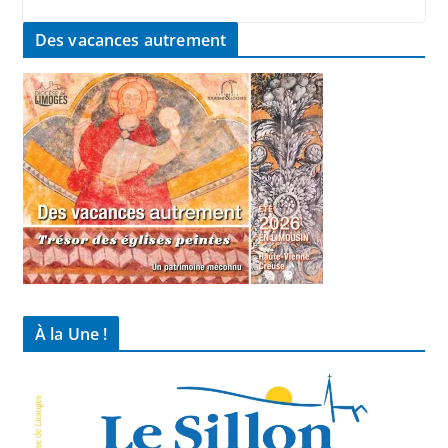
Des vacances autrement
À la Une !