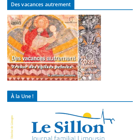
Des vacances autrement
À la Une !