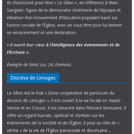
Ils choisissent pour titre « Le Sillon », en référence à Marc
Sangnier, figure de la démocratie chrétienne de l’époque et
initiateur d’un mouvement d’éducation populaire basé sur
l’action sociale de l’Église, avec un sous titre pour lui donner
un enracinement et une destination.
« Il ouvrit leur cœur
à l’intelligence
des évènements
et de
l’Écriture ».
Évangile de Saint Luc, 24, Emmaüs.
Diocèse de Limoges
Le Sillon est le fruit « d’une coopérative de paroisses du
diocèse de Limoges », il est ouvert à la vie locale en Haute-
Vienne et en Creuse. Il est enraciné dans l’histoire limousine. Il
offre un regard humain, spirituel et chrétien sur les
évènements de la société et de l’Église. Il joue un rôle de «
vitrine » de la vie de l’Église paroissiale et diocésaine…