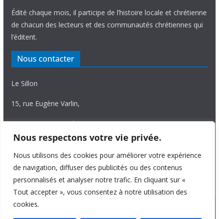
Édité chaque mois, il participe de l’histoire locale et chrétienne
de chacun des lecteurs et des communautés chrétiennes qui
l’éditent.
Nous contacter
Le Sillon
15, rue Eugène Varlin,
87036 Limoges Cedex.
Nous respectons votre vie privée.
Tél. 05 55 06 14 15
Nous utilisons des cookies pour améliorer votre expérience
Nous écrire
de navigation, diffuser des publicités ou des contenus
personnalisés et analyser notre trafic. En cliquant sur «
Tout accepter », vous consentez à notre utilisation des
cookies.