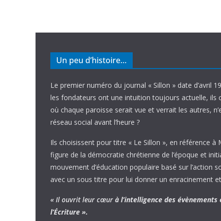
Un peu d’histoire…
Le premier numéro du journal « Sillon » date d’avril 1
les fondateurs ont une intuition toujours actuelle, ils 
où chaque paroisse serait vue et verrait les autres, n
réseau social avant l’heure ?
Ils choisissent pour titre « Le Sillon », en référence à
figure de la démocratie chrétienne de l’époque et initi
mouvement d’éducation populaire basé sur l’action soci
avec un sous titre pour lui donner un enracinement et
« Il ouvrit leur cœur
à l’intelligence
des évènements
l’Écriture ».