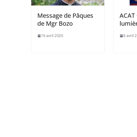
Message de Pâques
ACAT •
de Mgr Bozo
lumièr
16 avril 2020
8 avril 