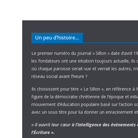
Un peu d’histoire…
Le premier numéro du journal « Sillon » date d’avril 1
les fondateurs ont une intuition toujours actuelle, ils 
où chaque paroisse serait vue et verrait les autres, n
réseau social avant l’heure ?
Ils choisissent pour titre « Le Sillon », en référence à
figure de la démocratie chrétienne de l’époque et initi
mouvement d’éducation populaire basé sur l’action soci
avec un sous titre pour lui donner un enracinement et
« Il ouvrit leur cœur
à l’intelligence
des évènements
l’Écriture ».