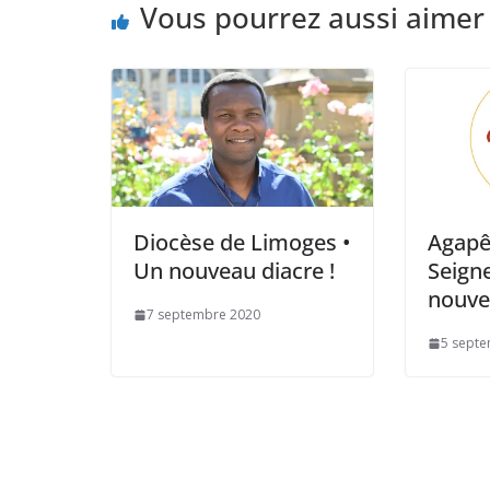
Vous pourrez aussi aimer
Diocèse de Limoges •
Agapê
Un nouveau diacre !
Seign
nouve
7 septembre 2020
5 sept