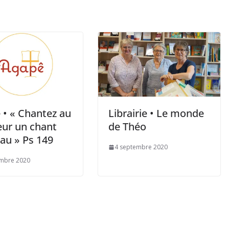
 • « Chantez au
Librairie • Le monde
eur un chant
de Théo
au » Ps 149
4 septembre 2020
embre 2020